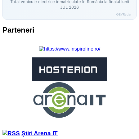
Total vehicule electrice înmatriculate în România la finalul lunii
JUL 2026
©EVRadar
Parteneri
Știri Arena IT