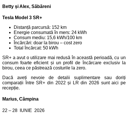
Betty și Alex, Săbăreni
Tesla Model 3 SR+
Distanță parcursă: 152 km
Energie consumată în mers: 24 kWh
Consum mediu: 15,6 kWh/100 km
Încărcări: doar la birou – cost zero
Total încărcat: 50 kWh
SR+ a avut o utilizare mai redusă în această perioadă, cu un
consum foarte eficient și un profil de încărcare exclusiv la
birou, ceea ce păstrează costurile la zero.
Dacă aveți nevoie de detalii suplimentare sau doriți
comparații între SR+ din 2022 și LR din 2026 sunt aici pe
recepție.
Marius, Câmpina
22 – 28 IUNIE 2026