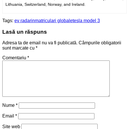
Lithuania, Switzerland, Norway, and Ireland.
Tags:
ev radar
inmatriculari globale
tesla model 3
Lasă un răspuns
Adresa ta de email nu va fi publicată.
Câmpurile obligatorii
sunt marcate cu
*
Comentariu
*
Nume
*
Email
*
Site web