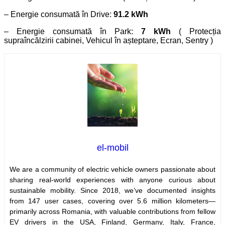
– Energie consumată în Drive:
91.2 kWh
– Energie consumată în Park:
7 kWh
( Protecția
supraîncălzirii cabinei, Vehicul în așteptare, Ecran, Sentry )
el-mobil
We are a community of electric vehicle owners passionate about
sharing real-world experiences with anyone curious about
sustainable mobility. Since 2018, we’ve documented insights
from 147 user cases, covering over 5.6 million kilometers—
primarily across Romania, with valuable contributions from fellow
EV drivers in the USA, Finland, Germany, Italy, France,