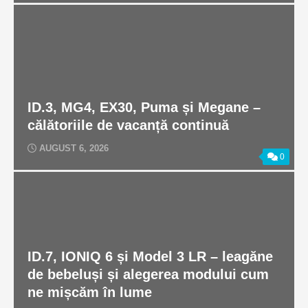
ID.3, MG4, EX30, Puma și Megane –
călătoriile de vacanță continuă
AUGUST 6, 2026
0
ID.7, IONIQ 6 și Model 3 LR – leagăne
de bebeluși și alegerea modului cum
ne mișcăm în lume