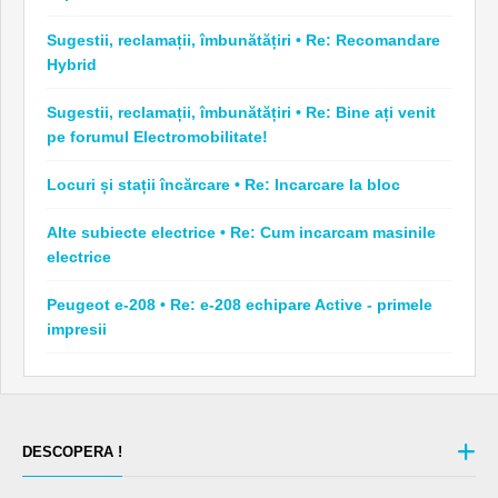
Sugestii, reclamații, îmbunătățiri • Re: Recomandare
Hybrid
Sugestii, reclamații, îmbunătățiri • Re: Bine ați venit
pe forumul Electromobilitate!
Locuri și stații încărcare • Re: Incarcare la bloc
Alte subiecte electrice • Re: Cum incarcam masinile
electrice
Peugeot e-208 • Re: e-208 echipare Active - primele
impresii
DESCOPERA !