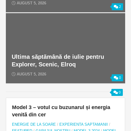
AUGUST 5, 2026
2
Ultima săptămână de iulie pentru
Explorer, Scenic, Elroq
AUGUST 5, 2026
0
0
Model 3 – votul cu buzunarul și energia
venită din cer
ENERGIE DE LA SOARE
/
EXPERIENTA SAPTAMANII
/
FEATURED
/
GARAJUL NOSTRU
/
MODEL 3 2024
/
MODEL