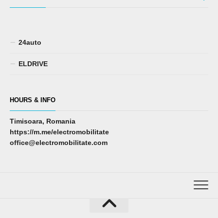
24auto
ELDRIVE
HOURS & INFO
Timisoara, Romania
https://m.me/electromobilitate
office@electromobilitate.com