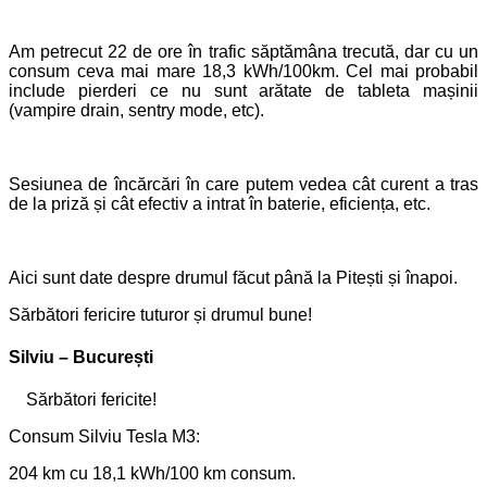
Am petrecut 22 de ore în trafic săptămâna trecută, dar cu un
consum ceva mai mare 18,3 kWh/100km. Cel mai probabil
include pierderi ce nu sunt arătate de tableta mașinii
(vampire drain, sentry mode, etc).
Sesiunea de încărcări în care putem vedea cât curent a tras
de la priză și cât efectiv a intrat în baterie, eficiența, etc.
Aici sunt date despre drumul făcut până la Pitești și înapoi.
Sărbători fericire tuturor și drumul bune!
Silviu – București
Sărbători fericite!
Consum Silviu Tesla M3:
204 km cu 18,1 kWh/100 km consum.