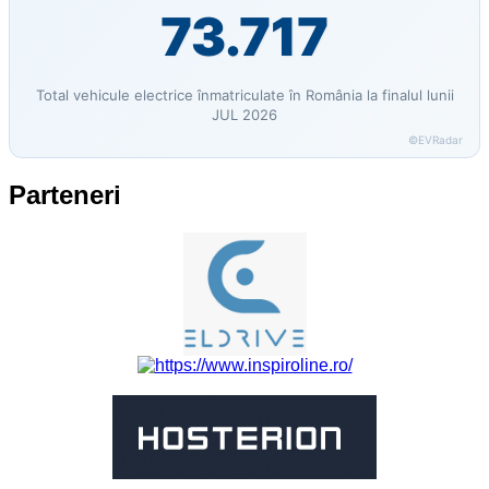
73.717
Total vehicule electrice înmatriculate în România la finalul lunii
JUL 2026
©EVRadar
Parteneri