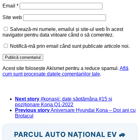
Email
*
Site web
Salvează-mi numele, emailul și site-ul web în acest
navigator pentru data viitoare când o să comentez.
Notifică-mă prin email când sunt publicate articole noi.
Acest site folosește Akismet pentru a reduce spamul.
Află
cum sunt procesate datele comentariilor tale
.
Next story
#konașii: date săptămâna #15 și
poziționare Kona Q1-2022
Previous story
Aniversare Hyundai Kona – Doi ani cu
Brotacul
PARCUL AUTO NAȚIONAL EV 🚙