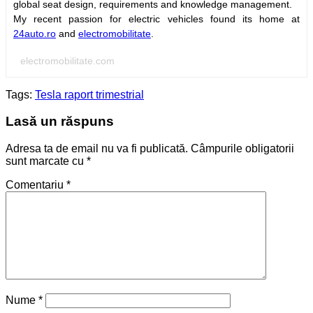
global seat design, requirements and knowledge management.
My recent passion for electric vehicles found its home at
24auto.ro
and
electromobilitate
.
electromobilitate.com
Tags:
Tesla raport trimestrial
Lasă un răspuns
Adresa ta de email nu va fi publicată.
Câmpurile obligatorii
sunt marcate cu
*
Comentariu
*
Nume
*