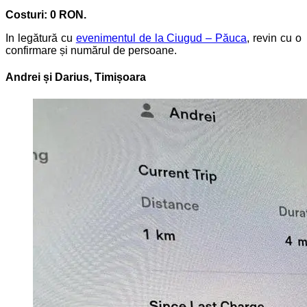
Costuri: 0 RON.
In legătură cu
evenimentul de la Ciugud – Păuca
, revin cu o
confirmare și numărul de persoane.
Andrei și Darius, Timișoara