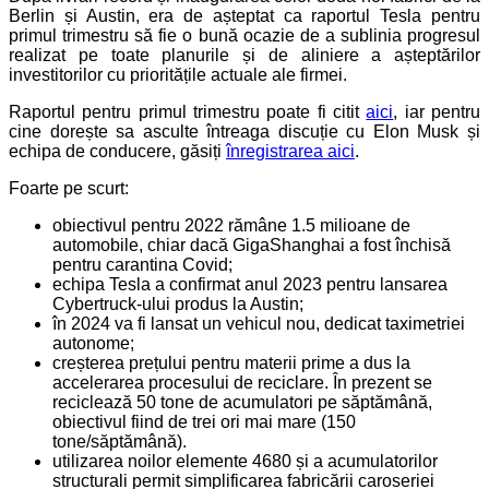
Berlin și Austin, era de așteptat ca raportul Tesla pentru
primul trimestru să fie o bună ocazie de a sublinia progresul
realizat pe toate planurile și de aliniere a așteptărilor
investitorilor cu prioritățile actuale ale firmei.
Raportul pentru primul trimestru poate fi citit
aici
, iar pentru
cine dorește sa asculte întreaga discuție cu Elon Musk și
echipa de conducere, găsiți
înregistrarea aici
.
Foarte pe scurt:
obiectivul pentru 2022 rămâne 1.5 milioane de
automobile, chiar dacă GigaShanghai a fost închisă
pentru carantina Covid;
echipa Tesla a confirmat anul 2023 pentru lansarea
Cybertruck-ului produs la Austin;
în 2024 va fi lansat un vehicul nou, dedicat taximetriei
autonome;
creșterea prețului pentru materii prime a dus la
accelerarea procesului de reciclare. În prezent se
reciclează 50 tone de acumulatori pe săptămână,
obiectivul fiind de trei ori mai mare (150
tone/săptămână).
utilizarea noilor elemente 4680 și a acumulatorilor
structurali permit simplificarea fabricării caroseriei