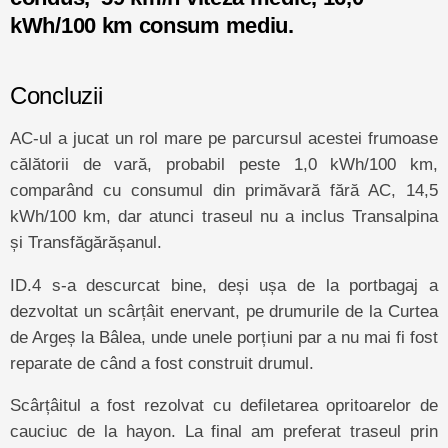
kWh/100 km consum mediu.
Concluzii
AC-ul a jucat un rol mare pe parcursul acestei frumoase
călătorii de vară, probabil peste 1,0 kWh/100 km,
comparând cu consumul din primăvară fără AC, 14,5
kWh/100 km, dar atunci traseul nu a inclus Transalpina
și Transfăgărășanul.
ID.4 s-a descurcat bine, deși ușa de la portbagaj a
dezvoltat un scârțâit enervant, pe drumurile de la Curtea
de Argeș la Bâlea, unde unele porțiuni par a nu mai fi fost
reparate de când a fost construit drumul.
Scârțâitul a fost rezolvat cu defiletarea opritoarelor de
cauciuc de la hayon. La final am preferat traseul prin