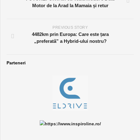
Motor de la Arad la Mamaia și retur
PREVIOUS STORY
4482km prin Europa: Care este țara
„preferată” a Hybrid-ului nostru?
Parteneri