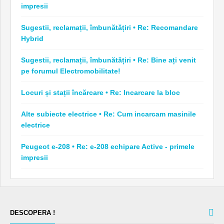
impresii
Sugestii, reclamații, îmbunătățiri • Re: Recomandare
Hybrid
Sugestii, reclamații, îmbunătățiri • Re: Bine ați venit
pe forumul Electromobilitate!
Locuri și stații încărcare • Re: Incarcare la bloc
Alte subiecte electrice • Re: Cum incarcam masinile
electrice
Peugeot e-208 • Re: e-208 echipare Active - primele
impresii
DESCOPERA !