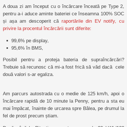
A doua zi am început cu o încărcare înceată pe Type 2,
pentru a-i aduce aminte bateriei ce înseamna 100% SOC
și așa am descoperit că
raportările din EV notify, cu
privire la procentul încărcării sunt diferite:
99,6% pe display,
95,6% în BMS,
Posibil pentru a proteja bateria de supraîncărcări?
Trebuie să recunosc că mi-a fost frică să văd dacă cele
două valori s-ar egaliza.
Am parcurs autostrada cu o medie de 125 km/h, apoi o
încărcare rapidă de 10 minute la Penny, pentru a sta eu
mai împăcat, înainte de urcarea spre Bâlea, pe drumul la
fel de prost precum știam.