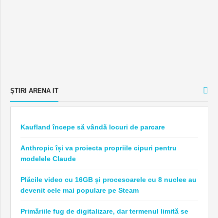
ȘTIRI ARENA IT
Kaufland începe să vândă locuri de parcare
Anthropic își va proiecta propriile cipuri pentru
modelele Claude
Plăcile video cu 16GB și procesoarele cu 8 nuclee au
devenit cele mai populare pe Steam
Primăriile fug de digitalizare, dar termenul limită se