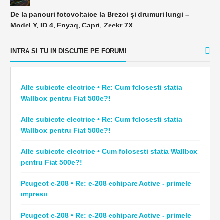
De la panouri fotovoltaice la Brezoi și drumuri lungi –
Model Y, ID.4, Enyaq, Capri, Zeekr 7X
INTRA SI TU IN DISCUTIE PE FORUM!
Alte subiecte electrice • Re: Cum folosesti statia
Wallbox pentru Fiat 500e?!
Alte subiecte electrice • Re: Cum folosesti statia
Wallbox pentru Fiat 500e?!
Alte subiecte electrice • Cum folosesti statia Wallbox
pentru Fiat 500e?!
Peugeot e-208 • Re: e-208 echipare Active - primele
impresii
Peugeot e-208 • Re: e-208 echipare Active - primele