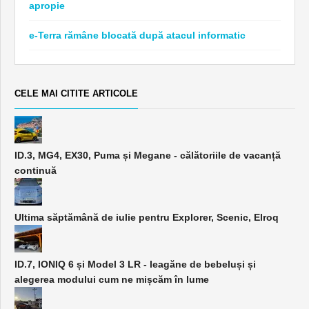
apropie
e-Terra rămâne blocată după atacul informatic
CELE MAI CITITE ARTICOLE
ID.3, MG4, EX30, Puma și Megane - călătoriile de vacanță
continuă
Ultima săptămână de iulie pentru Explorer, Scenic, Elroq
ID.7, IONIQ 6 și Model 3 LR - leagăne de bebeluși și
alegerea modului cum ne mișcăm în lume