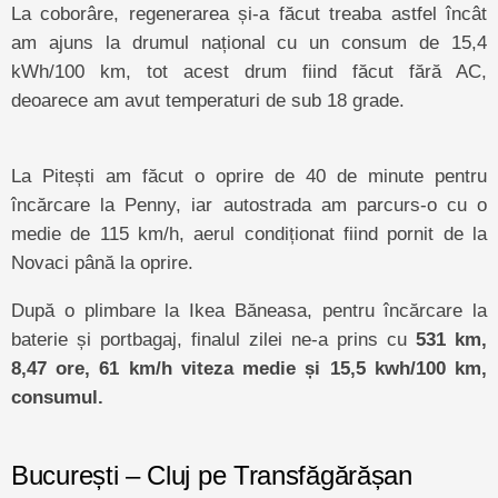
La coborâre, regenerarea și-a făcut treaba astfel încât
am ajuns la drumul național cu un consum de 15,4
kWh/100 km, tot acest drum fiind făcut fără AC,
deoarece am avut temperaturi de sub 18 grade.
La Pitești am făcut o oprire de 40 de minute pentru
încărcare la Penny, iar autostrada am parcurs-o cu o
medie de 115 km/h, aerul condiționat fiind pornit de la
Novaci până la oprire.
După o plimbare la Ikea Băneasa, pentru încărcare la
baterie și portbagaj, finalul zilei ne-a prins cu
531 km,
8,47 ore, 61 km/h viteza medie și 15,5 kwh/100 km,
consumul.
București – Cluj pe Transfăgărășan