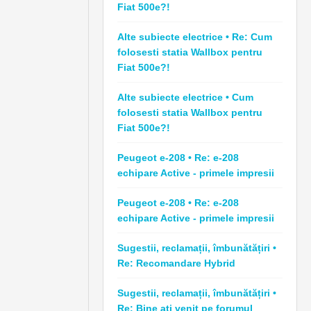
Fiat 500e?!
Alte subiecte electrice • Re: Cum
folosesti statia Wallbox pentru
Fiat 500e?!
Alte subiecte electrice • Cum
folosesti statia Wallbox pentru
Fiat 500e?!
Peugeot e-208 • Re: e-208
echipare Active - primele impresii
Peugeot e-208 • Re: e-208
echipare Active - primele impresii
Sugestii, reclamații, îmbunătățiri •
Re: Recomandare Hybrid
Sugestii, reclamații, îmbunătățiri •
Re: Bine ați venit pe forumul