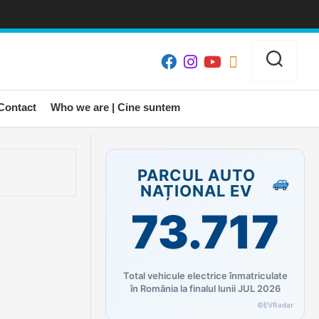
Contact
Who we are | Cine suntem
PARCUL AUTO
NAȚIONAL EV
73.717
Total vehicule electrice înmatriculate
în România la finalul lunii JUL 2026
©EVRadar