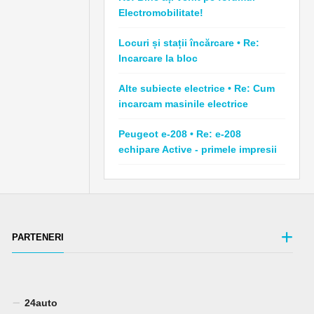
Electromobilitate!
Locuri și stații încărcare • Re:
Incarcare la bloc
Alte subiecte electrice • Re: Cum
incarcam masinile electrice
Peugeot e-208 • Re: e-208
echipare Active - primele impresii
PARTENERI
24auto