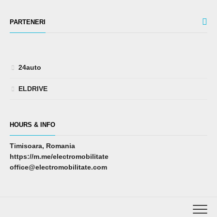
PARTENERI
24auto
ELDRIVE
HOURS & INFO
Timisoara, Romania
https://m.me/electromobilitate
office@electromobilitate.com