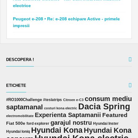
electrice
Peugeot e-208 • Re: e-208 echipare Active - primele
impresii
DESCOPERA !
ETICHETE
consum mediu
#RO1000Challenge
#teslatrips
Citroen e-C3
Dacia Spring
saptamanal
costuri kona electric
Experienta Saptamanii
Featured
electromobilitate
garajul nostru
Fiat 500e
ford explorer
Hyundai Inster
Hyundai Kona
Hyundai Kona
Hyundai Ioniq