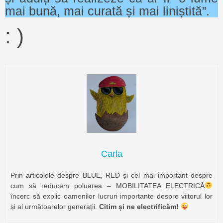
mai bună, mai curată și mai liniștită”.
: )
Carla
Prin articolele despre BLUE, RED și cel mai important despre
cum să reducem poluarea – MOBILITATEA ELECTRICĂ
încerc să explic oamenilor lucruri importante despre viitorul lor
și al următoarelor generații.
Citim și ne electrificăm!