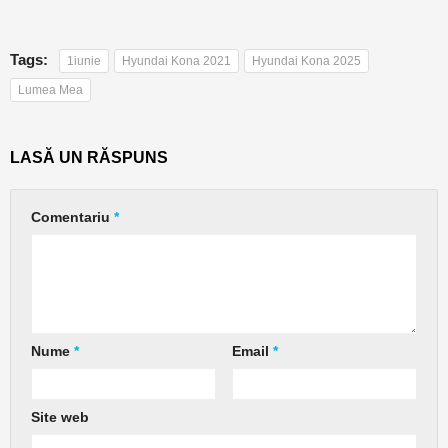
Tags:
1iunie
Hyundai Kona 2021
Hyundai Kona 2025
Lumea Mea
LASĂ UN RĂSPUNS
Comentariu
*
Nume
*
Email
*
Site web