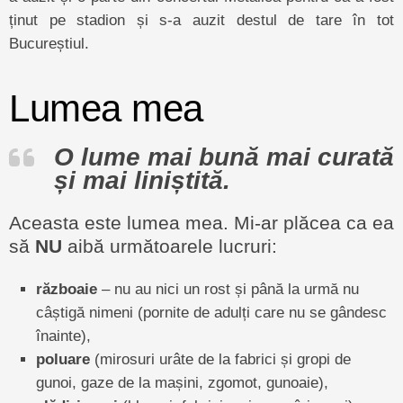
ținut pe stadion și s-a auzit destul de tare în tot
Bucureștiul.
Lumea mea
O lume mai bună mai curată
și mai liniștită.
Aceasta este lumea mea. Mi-ar plăcea ca ea
să
NU
aibă următoarele lucruri:
războaie
– nu au nici un rost și până la urmă nu
câștigă nimeni (pornite de adulți care nu se gândesc
înainte),
poluare
(mirosuri urâte de la fabrici și gropi de
gunoi, gaze de la mașini, zgomot, gunoaie),