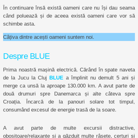
În continuare însă există oameni care nu își dau seama
când poluează și de aceea există oameni care vor să
schimbe asta.
Câțiva dintre acești oameni suntem noi.
Despre BLUE
Prima noastră mașină electrică. Cărând în spate naveta
de la Jucu la Cluj
BLUE
a împlinit nu demult 5 ani și
merge ca unsă la aproape 130.000 km. A avut parte de
două drumuri spre Danemarca și alte câteva spre
Croația. Încarcă de la panouri solare tot timpul,
consumând excesul de energie trasă de la soare.
A avut parte de multe excursii distractive,
obositoare/relaxante și a găzduit multe râsete, certuri și