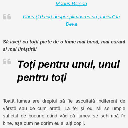
Marius Barsan
Chris (10 ani) despre plimbarea cu „Ionica” la
Deva
Să aveți cu toții parte de o lume mai bună, mai curată
și mai liniștită!
Toți pentru unul, unul
pentru toți
Toată lumea are dreptul să fie ascultată indiferent de
vârstă sau de cum arată. La fel și eu. Mi se umple
sufletul de bucurie când văd că lumea se schimbă în
bine, așa cum ne dorim eu și alți copii.