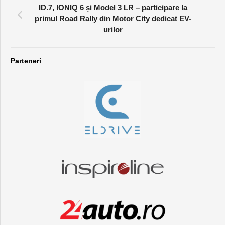
ID.7, IONIQ 6 și Model 3 LR – participare la
primul Road Rally din Motor City dedicat EV-
urilor
Parteneri