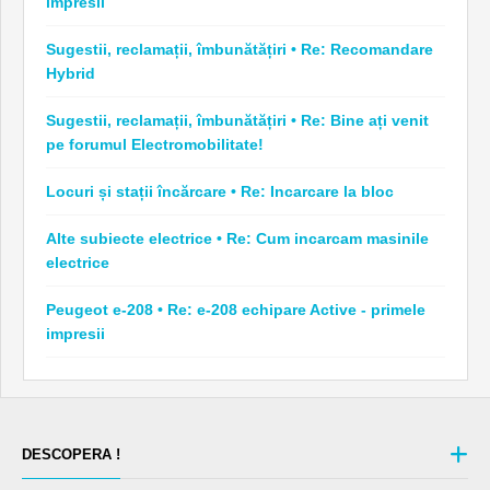
impresii
Sugestii, reclamații, îmbunătățiri • Re: Recomandare
Hybrid
Sugestii, reclamații, îmbunătățiri • Re: Bine ați venit
pe forumul Electromobilitate!
Locuri și stații încărcare • Re: Incarcare la bloc
Alte subiecte electrice • Re: Cum incarcam masinile
electrice
Peugeot e-208 • Re: e-208 echipare Active - primele
impresii
DESCOPERA !