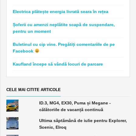
Electrica plătește energia livrată seara în rețea
Șoferii cu amenzi neplătite scapă de suspendare,
pentru un moment
Buletinul cu cip vine. Pregătiți comentariile de pe
Facebook
Kaufland începe să vândă locuri de parcare
CELE MAI CITITE ARTICOLE
ID.3, MG4, EX30, Puma și Megane -
călătoriile de vacanță continuă
Ultima săptămână de iulie pentru Explorer,
Scenic, Elroq