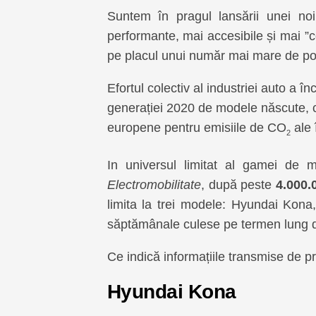
Suntem în pragul lansării unei noi
performante, mai accesibile și mai ”c
pe placul unui număr mai mare de pot
Efortul colectiv al industriei auto a î
generației 2020 de modele născute, c
europene pentru emisiile de CO
ale 
2
In universul limitat al gamei de m
Electromobilitate
, după peste
4.000.
limita la trei modele: Hyundai Kon
săptămânale culese pe termen lung de l
Ce indică informațiile transmise de pr
Hyundai Kona