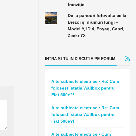
tranziției
De la panouri fotovoltaice la
Brezoi și drumuri lungi –
Model Y, ID.4, Enyaq, Capri,
Zeekr 7X
INTRA SI TU IN DISCUTIE PE FORUM!
Alte subiecte electrice • Re: Cum
folosesti statia Wallbox pentru
Fiat 500e?!
Alte subiecte electrice • Re: Cum
folosesti statia Wallbox pentru
Fiat 500e?!
Alte subiecte electrice • Cum