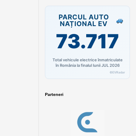
PARCUL AUTO
NAȚIONAL EV
73.717
Total vehicule electrice înmatriculate
în România la finalul lunii JUL 2026
©EVRadar
Parteneri