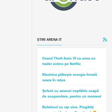
ȘTIRI ARENA IT
Grand Theft Auto VI va avea un
trailer extins pe Netflix
Electrica plătește energia livrată
seara în rețea
Șoferii cu amenzi neplătite scapă
de suspendare, pentru un moment
Buletinul cu cip vine. Pregătiți