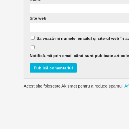
Site web
Salvează-mi numele, emailul și site-ul web în a
Notifică-mă prin email când sunt publicate articole
Acest site folosește Akismet pentru a reduce spamul.
Af