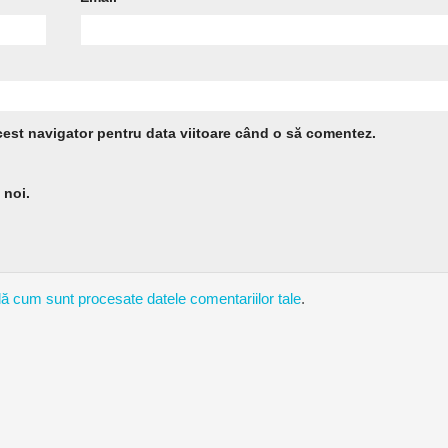
cest navigator pentru data viitoare când o să comentez.
 noi.
lă cum sunt procesate datele comentariilor tale
.