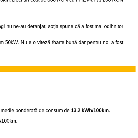
i nu ne-au deranjat, soția spune că a fost mai odihnitor
0kW. Nu e o viteză foarte bună dar pentru noi a fost
 medie ponderată de consum de
13.2 kWh/100km
.
h/100km.