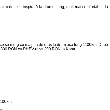
, o decizie inspirată la drumul lung, mult mai comfortabile la
 ce să merg cu mașina de oraș la drum așa lung 1100km. După
t de 800 RON cu PHEV-ul vs 200 RON la Kona.
/100km