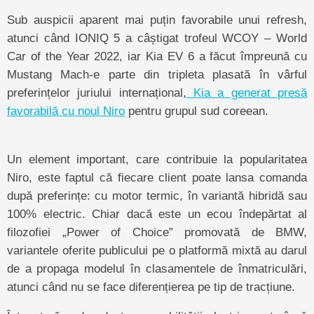
Sub auspicii aparent mai puțin favorabile unui refresh,
atunci când IONIQ 5 a câștigat trofeul WCOY – World
Car of the Year 2022, iar Kia EV 6 a făcut împreună cu
Mustang Mach-e parte din tripleta plasată în vârful
preferințelor juriului internațional,
Kia a generat presă
favorabilă cu noul Niro
pentru grupul sud coreean.
Un element important, care contribuie la popularitatea
Niro, este faptul că fiecare client poate lansa comanda
după preferințe: cu motor termic, în variantă hibridă sau
100% electric. Chiar dacă este un ecou îndepărtat al
filozofiei „Power of Choice” promovată de BMW,
variantele oferite publicului pe o platformă mixtă au darul
de a propaga modelul în clasamentele de înmatriculări,
atunci când nu se face diferențierea pe tip de tracțiune.