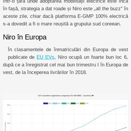
Într-o țară unde adoptarea mobilității electrice este încă
în fașă, strategia a dat roade și Niro este „all the buzz” în
aceste zile, chiar dacă platforma E-GMP 100% electrică
s-a dovedit a fi o mare reușită a grupului sud coreean.
Niro în Europa
În clasamentele de înmatriculări din Europa de vest
publicate de
EU EVs
, Niro ocupă un foarte bun loc 6,
după ce a înregistrat cel mai bun trimestru I în Europa de
vest, de la începerea livrărilor în 2018.