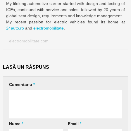
My lifelong automotive career started with design and testing of
ICEs, continued with service and sales, followed by 20 years of
global seat design, requirements and knowledge management.
My recent passion for electric vehicles found its home at
24auto.ro
and
electromobilitate
.
electromobilitate.com
LASĂ UN RĂSPUNS
Comentariu
*
Nume
*
Email
*