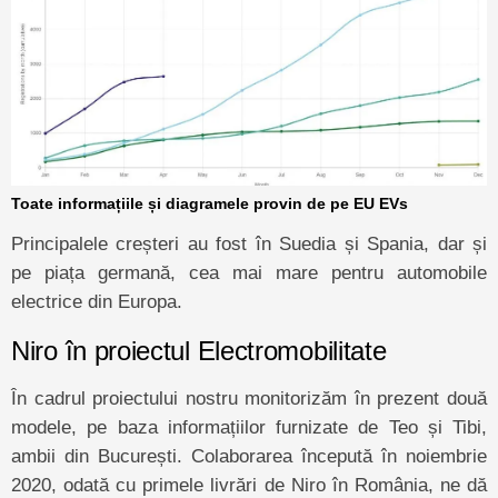
Toate informațiile și diagramele provin de pe EU EV
s
Principalele creșteri au fost în Suedia și Spania, dar și
pe piața germană, cea mai mare pentru automobile
electrice din Europa.
Niro în proiectul Electromobilitate
În cadrul proiectului nostru monitorizăm în prezent două
modele, pe baza informațiilor furnizate de Teo și Tibi,
ambii din București. Colaborarea începută în noiembrie
2020, odată cu primele livrări de Niro în România, ne dă