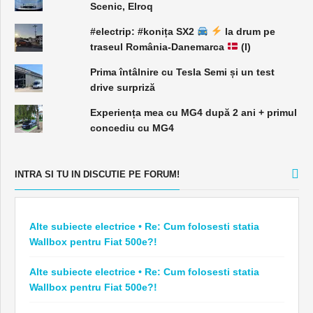
Scenic, Elroq
#electrip: #konița SX2
la drum pe
traseul România-Danemarca
(I)
Prima întâlnire cu Tesla Semi și un test
drive surpriză
Experiența mea cu MG4 după 2 ani + primul
concediu cu MG4
INTRA SI TU IN DISCUTIE PE FORUM!
Alte subiecte electrice • Re: Cum folosesti statia
Wallbox pentru Fiat 500e?!
Alte subiecte electrice • Re: Cum folosesti statia
Wallbox pentru Fiat 500e?!