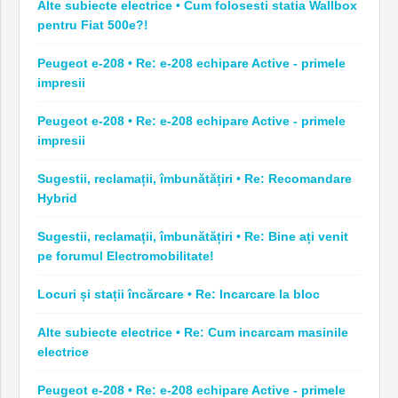
Alte subiecte electrice • Cum folosesti statia Wallbox
pentru Fiat 500e?!
Peugeot e-208 • Re: e-208 echipare Active - primele
impresii
Peugeot e-208 • Re: e-208 echipare Active - primele
impresii
Sugestii, reclamații, îmbunătățiri • Re: Recomandare
Hybrid
Sugestii, reclamații, îmbunătățiri • Re: Bine ați venit
pe forumul Electromobilitate!
Locuri și stații încărcare • Re: Incarcare la bloc
Alte subiecte electrice • Re: Cum incarcam masinile
electrice
Peugeot e-208 • Re: e-208 echipare Active - primele