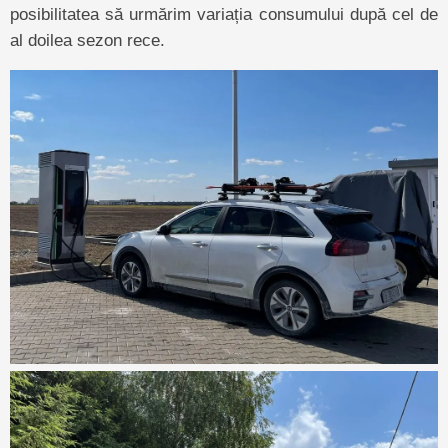
posibilitatea să urmărim variația consumului după cel de
al doilea sezon rece.