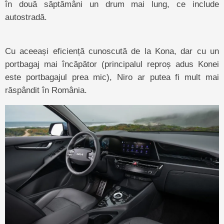
în două săptămâni un drum mai lung, ce include
autostradă.
Cu aceeași eficiență cunoscută de la Kona, dar cu un
portbagaj mai încăpător (principalul reproș adus Konei
este portbagajul prea mic), Niro ar putea fi mult mai
răspândit în România.