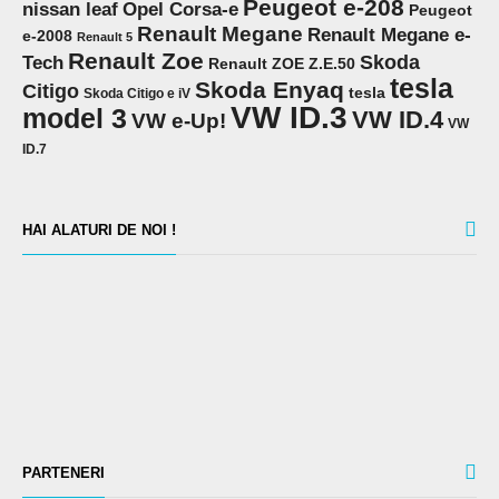
Peugeot e-208
Opel Corsa-e
nissan leaf
Peugeot
Renault Megane
Renault Megane e-
e-2008
Renault 5
Renault Zoe
Skoda
Tech
Renault ZOE Z.E.50
tesla
Skoda Enyaq
Citigo
tesla
Skoda Citigo e iV
VW ID.3
model 3
VW ID.4
VW e-Up!
VW
ID.7
HAI ALATURI DE NOI !
PARTENERI