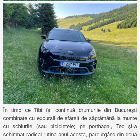
În timp ce Tibi își continuă drumurile din București
combinate cu excursii de sfârșit de săptămână la munte
cu schiurile (sau bicicletele) pe portbagaj, Teo și-a
schimbat radical rutina anul acesta, parcurgând din două