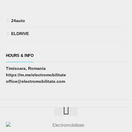
24auto
ELDRIVE
HOURS & INFO
Timisoara, Romania
https://m.me/electromobilitate
office@electromobilitate.com