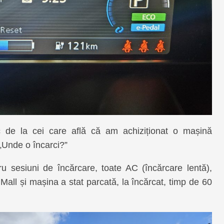
 de la cei care află că am achiziționat o mașină
: „Unde o încarci?”
 sesiuni de încărcare, toate AC (încărcare lentă),
n Mall și mașina a stat parcată, la încărcat, timp de 60