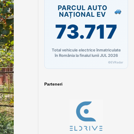
PARCUL AUTO
NAȚIONAL EV
73.717
Total vehicule electrice înmatriculate
în România la finalul lunii JUL 2026
©EVRadar
Parteneri