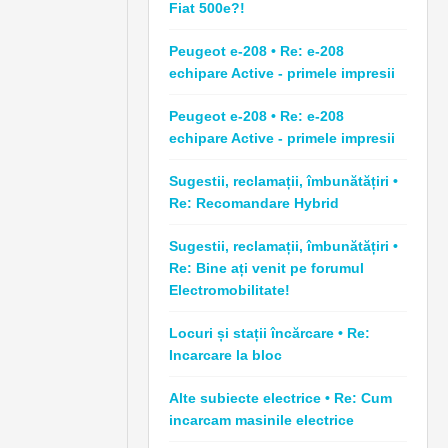
Fiat 500e?!
Peugeot e-208 • Re: e-208
echipare Active - primele impresii
Peugeot e-208 • Re: e-208
echipare Active - primele impresii
Sugestii, reclamații, îmbunătățiri •
Re: Recomandare Hybrid
Sugestii, reclamații, îmbunătățiri •
Re: Bine ați venit pe forumul
Electromobilitate!
Locuri și stații încărcare • Re:
Incarcare la bloc
Alte subiecte electrice • Re: Cum
incarcam masinile electrice