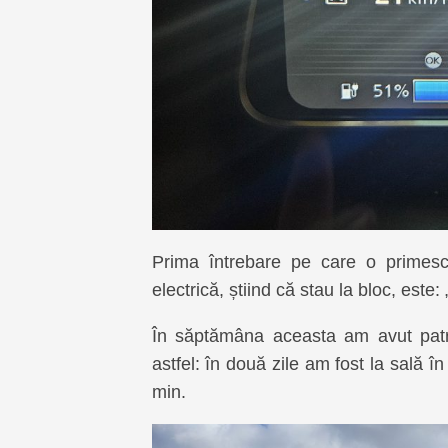
Prima întrebare pe care o primesc
electrică, știind că stau la bloc, este
În săptămâna aceasta am avut patru
astfel: în două zile am fost la sală î
min.