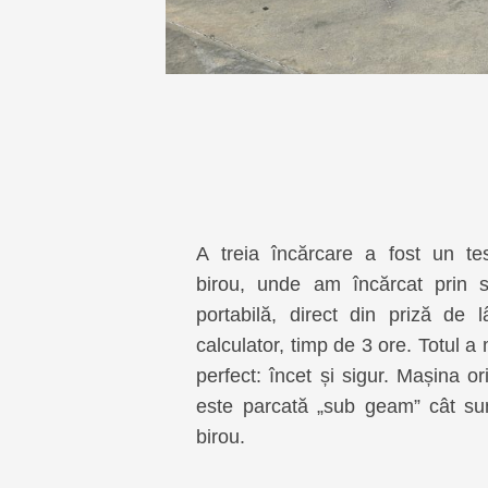
A treia încărcare a fost un te
birou, unde am încărcat prin s
portabilă, direct din priză de 
calculator, timp de 3 ore. Totul a
perfect: încet și sigur. Mașina o
este parcată „sub geam” cât su
birou.