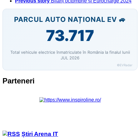
Previous story
Bilanț octombrie și Eurocharge 2024
PARCUL AUTO NAȚIONAL EV 🚙
73.717
Total vehicule electrice înmatriculate în România la finalul lunii
JUL 2026
©EVRadar
Parteneri
Știri Arena IT