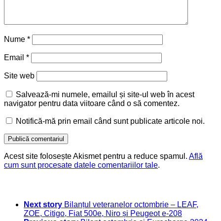
Nume
*
Email
*
Site web
Salvează-mi numele, emailul și site-ul web în acest
navigator pentru data viitoare când o să comentez.
Notifică-mă prin email când sunt publicate articole noi.
Acest site folosește Akismet pentru a reduce spamul.
Află
cum sunt procesate datele comentariilor tale
.
Next story
Bilanțul veteranelor octombrie – LEAF,
ZOE, Citigo, Fiat 500e, Niro și Peugeot e-208