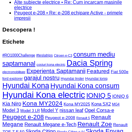
Alte subiecte electrice • Re: Cum incarcam masinile
electrice
Peugeot e-208 • Re: e-208 echipare Active - primele
impresii
Descopera !
Etichete
consum mediu
#RO1000Challenge
#teslatrips
Citroen e-C3
Dacia Spring
saptamanal
costuri kona electric
Experienta Saptamanii
Featured
Fiat 500e
electromobilitate
garajul nostru
ford explorer
Hyundai Inster
Hyundai Ioniq
Hyundai Kona
Hyundai Kona consum
Hyundai Kona electric
IONIQ 5
IONIQ 6
Kona MY2024
Kia Niro
Kona MY2025
Kona SX2
MG4
Opel Corsa-e
Model 3
nissan leaf
Model Y
Model 3 LR
Peugeot e-208
Renault
Peugeot e-2008
Renault 5
Renault Zoe
Megane
Renault Megane e-Tech
Renault
Skoda Enyaq
Skoda Citigo
ZOE Z.E.50
Skoda Citigo e iV