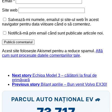
Email
*
Site web
Salvează-mi numele, emailul și site-ul web în acest
navigator pentru data viitoare când o să comentez.
Notifică-mă prin email când sunt publicate articole noi.
Acest site folosește Akismet pentru a reduce spamul.
Află
cum sunt procesate datele comentariilor tale
.
Next story
Echipa Model 3 – călătorii la final de
primăvară
Previous story
Bilanț aprilie – Bun venit Volvo EX30!
PARCUL AUTO NAȚIONAL EV 🚙