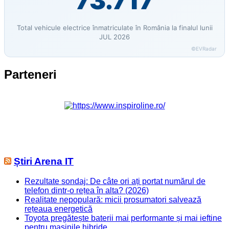
73.717
Total vehicule electrice înmatriculate în România la finalul lunii
JUL 2026
©EVRadar
Parteneri
Știri Arena IT
Rezultate sondaj: De câte ori ați portat numărul de
telefon dintr-o rețea în alta? (2026)
Realitate nepopulară: micii prosumatori salvează
rețeaua energetică
Toyota pregătește baterii mai performante și mai ieftine
pentru mașinile hibride