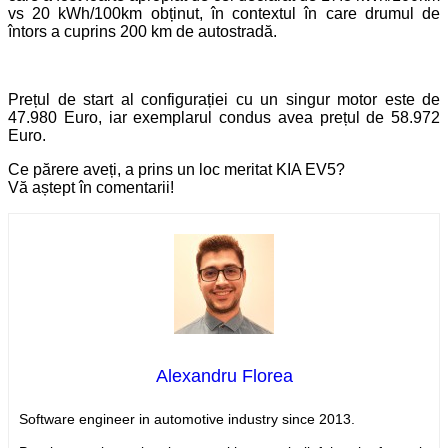
vs 20 kWh/100km obținut, în contextul în care drumul de
întors a cuprins 200 km de autostradă.
Prețul de start al configurației cu un singur motor este de
47.980 Euro, iar exemplarul condus avea prețul de 58.972
Euro.
Ce părere aveți, a prins un loc meritat KIA EV5?
Vă aștept în comentarii!
Alexandru Florea
Software engineer in automotive industry since 2013.