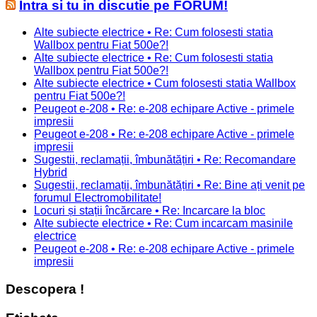
Intra si tu in discutie pe FORUM!
Alte subiecte electrice • Re: Cum folosesti statia
Wallbox pentru Fiat 500e?!
Alte subiecte electrice • Re: Cum folosesti statia
Wallbox pentru Fiat 500e?!
Alte subiecte electrice • Cum folosesti statia Wallbox
pentru Fiat 500e?!
Peugeot e-208 • Re: e-208 echipare Active - primele
impresii
Peugeot e-208 • Re: e-208 echipare Active - primele
impresii
Sugestii, reclamații, îmbunătățiri • Re: Recomandare
Hybrid
Sugestii, reclamații, îmbunătățiri • Re: Bine ați venit pe
forumul Electromobilitate!
Locuri și stații încărcare • Re: Incarcare la bloc
Alte subiecte electrice • Re: Cum incarcam masinile
electrice
Peugeot e-208 • Re: e-208 echipare Active - primele
impresii
Descopera !