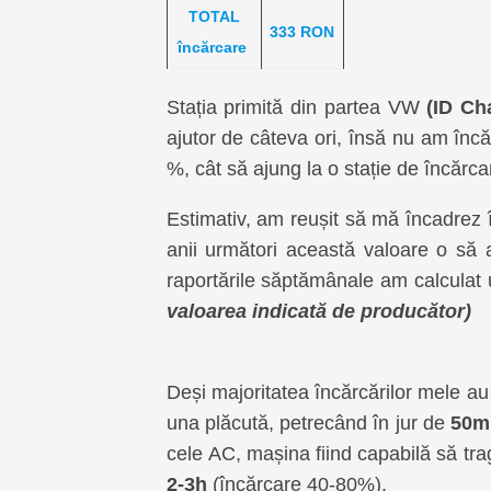
TOTAL
333 RON
încărcare
Stația primită din partea VW
(ID Ch
ajutor de câteva ori, însă nu am încă
%, cât să ajung la o stație de încărca
Estimativ, am reușit să mă încadrez 
anii următori această valoare o să 
raportările săptămânale am calculat
valoarea indicată de producător)
Deși majoritatea încărcărilor mele au
una plăcută, petrecând în jur de
50mi
cele AC, mașina fiind capabilă să tra
2-3h
(încărcare 40-80%).