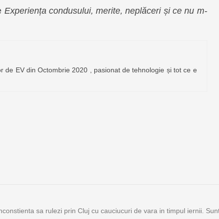
re
Experiența condusului, merite, neplăceri și ce nu m-
r de EV din Octombrie 2020 , pasionat de tehnologie și tot ce e
nconstienta sa rulezi prin Cluj cu cauciucuri de vara in timpul iernii. Sun