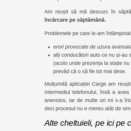
Am reușit să mă descurc în săpt
încărcare pe săptămână.
Problemele pe care le-am întâmpinat l
erori provocate de uzura avansat
alți conducători auto ce nu și-au 
(acolo unde prezența la stație nu 
prevăd că o să fie tot mai dese.
Mulțumită aplicației Carge am reușit 
intermediul telefonului, însă a avea 
anevoios, iar de multe ori mi s-a în
deci procesul nu e mereu atât de sim
Alte cheltuieli, pe ici pe 