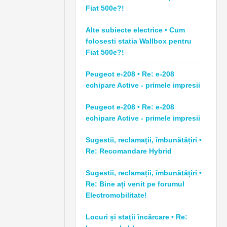
Fiat 500e?!
Alte subiecte electrice • Cum
folosesti statia Wallbox pentru
Fiat 500e?!
Peugeot e-208 • Re: e-208
echipare Active - primele impresii
Peugeot e-208 • Re: e-208
echipare Active - primele impresii
Sugestii, reclamații, îmbunătățiri •
Re: Recomandare Hybrid
Sugestii, reclamații, îmbunătățiri •
Re: Bine ați venit pe forumul
Electromobilitate!
Locuri și stații încărcare • Re: