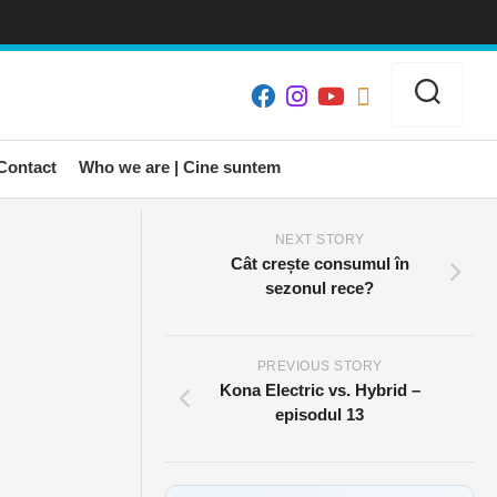
Contact
Who we are | Cine suntem
NEXT STORY
Cât crește consumul în
sezonul rece?
PREVIOUS STORY
Kona Electric vs. Hybrid –
episodul 13