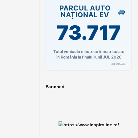
PARCUL AUTO
NAȚIONAL EV
73.717
Total vehicule electrice înmatriculate
în România la finalul lunii JUL 2026
©EVRadar
Parteneri