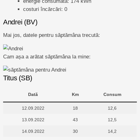
energie consumată: 174 kWh
costuri încărcări: 0
Andrei (BV)
Mai jos, datele pentru săptămâna trecută:
Cam așa a arătat săptămâna la mine:
Titus (SB)
Dată
Km
Consum
12.09.2022
18
12,6
13.09.2022
43
12,5
14.09.2022
30
14,2