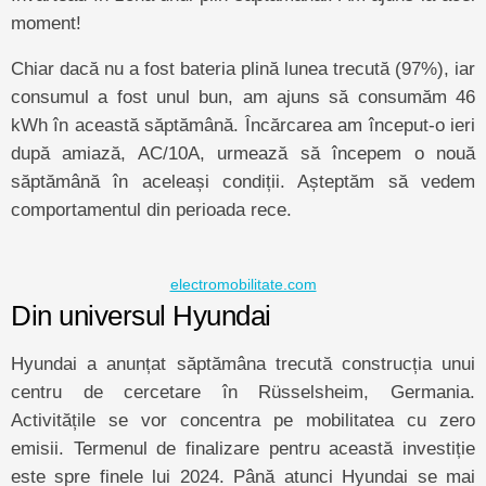
moment!
Chiar dacă nu a fost bateria plină lunea trecută (97%), iar
consumul a fost unul bun, am ajuns să consumăm 46
kWh în această săptămână. Încărcarea am început-o ieri
după amiază, AC/10A, urmează să începem o nouă
săptămână în aceleași condiții. Așteptăm să vedem
comportamentul din perioada rece.
electromobilitate.com
Din universul Hyundai
Hyundai a anunțat săptămâna trecută construcția unui
centru de cercetare în Rüsselsheim, Germania.
Activitățile se vor concentra pe mobilitatea cu zero
emisii. Termenul de finalizare pentru această investiție
este spre finele lui 2024. Până atunci Hyundai se mai