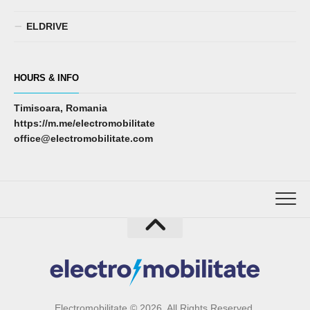
ELDRIVE
HOURS & INFO
Timisoara, Romania
https://m.me/electromobilitate
office@electromobilitate.com
Electromobilitate © 2026. All Rights Reserved.