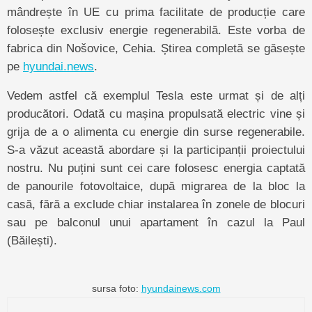
mândrește în UE cu prima facilitate de producție care
folosește exclusiv energie regenerabilă. Este vorba de
fabrica din Nošovice, Cehia. Știrea completă se găsește
pe
hyundai.news
.
Vedem astfel că exemplul Tesla este urmat și de alți
producători. Odată cu mașina propulsată electric vine și
grija de a o alimenta cu energie din surse regenerabile.
S-a văzut această abordare și la participanții proiectului
nostru. Nu puțini sunt cei care folosesc energia captată
de panourile fotovoltaice, după migrarea de la bloc la
casă, fără a exclude chiar instalarea în zonele de blocuri
sau pe balconul unui apartament în cazul la Paul
(Băilești).
sursa foto:
hyundainews.com