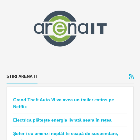
ȘTIRI ARENA IT
Grand Theft Auto VI va avea un trailer extins pe
Netflix
Electrica plătește energia livrată seara în rețea
Șoferii cu amenzi neplătite scapă de suspendare,