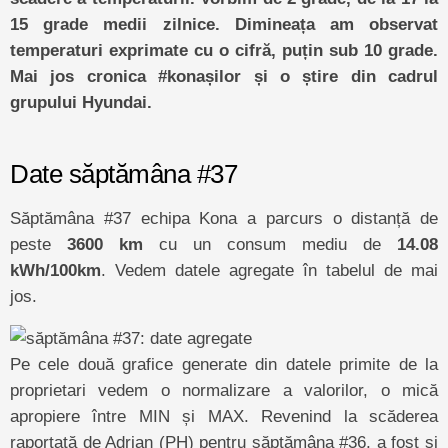
15 grade medii zilnice. Dimineața am observat
temperaturi exprimate cu o cifră, puțin sub 10 grade.
Mai jos cronica #konașilor și o știre din cadrul
grupului Hyundai.
Date săptămâna #37
Săptămâna #37 echipa Kona a parcurs o distanță de
peste
3600 km
cu un consum mediu de
14.08
kWh/100km
. Vedem datele agregate în tabelul de mai
jos.
Pe cele două grafice generate din datele primite de la
proprietari vedem o normalizare a valorilor, o mică
apropiere între MIN și MAX. Revenind la scăderea
raportată de Adrian (PH) pentru săptămâna #36, a fost și