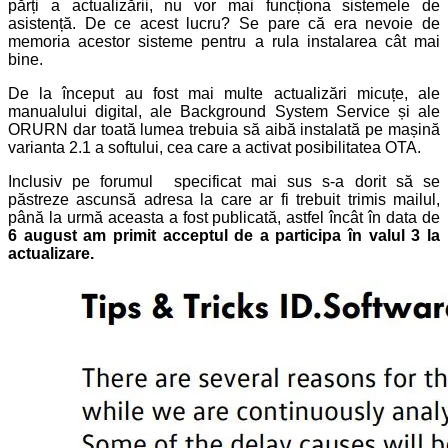
părți a actualizării, nu vor mai funcționa sistemele de
asistență. De ce acest lucru? Se pare că era nevoie de
memoria acestor sisteme pentru a rula instalarea cât mai
bine.
De la început au fost mai multe actualizări micuțe, ale
manualului digital, ale Background System Service și ale
ORURN dar toată lumea trebuia să aibă instalată pe mașină
varianta 2.1 a softului, cea care a activat posibilitatea OTA.
Inclusiv pe forumul specificat mai sus s-a dorit să se
păstreze ascunsă adresa la care ar fi trebuit trimis mailul,
până la urmă aceasta a fost publicată, astfel încât în data de
6 august am primit acceptul de a participa în valul 3 la
actualizare.