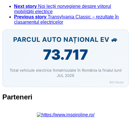
Next story
Noi lecții norvegiene despre viitorul
mobilității electrice
Previous story
Transylvania Classic – rezultate în
clasamentul electricelor
PARCUL AUTO NAȚIONAL EV 🚙
73.717
Total vehicule electrice înmatriculate în România la finalul lunii
JUL 2026
©EVRadar
Parteneri