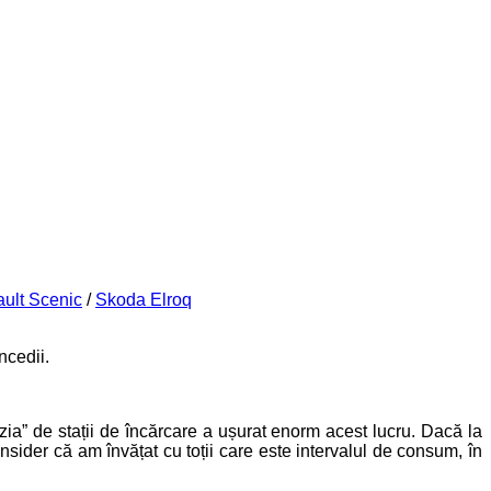
ult Scenic
/
Skoda Elroq
ncedii.
ia” de stații de încărcare a ușurat enorm acest lucru. Dacă la
sider că am învățat cu toții care este intervalul de consum, în