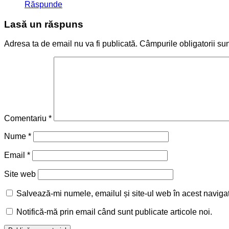
Răspunde
Lasă un răspuns
Adresa ta de email nu va fi publicată.
Câmpurile obligatorii su
Comentariu
*
Nume
*
Email
*
Site web
Salvează-mi numele, emailul și site-ul web în acest naviga
Notifică-mă prin email când sunt publicate articole noi.