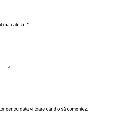
nt marcate cu
*
tor pentru data viitoare când o să comentez.