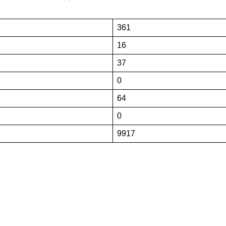
361
16
37
0
64
0
9917