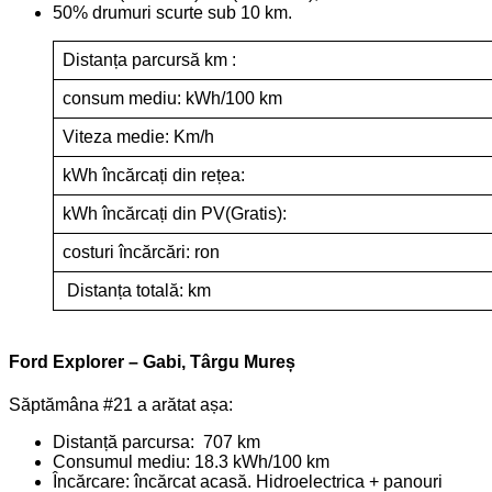
50% drumuri scurte sub 10 km.
Distanța parcursă km :
consum mediu: kWh/100 km
Viteza medie: Km/h
kWh încărcați din rețea:
kWh încărcați din PV(Gratis):
costuri încărcări: ron
Distanța totală: km
Ford Explorer – Gabi, Târgu Mureș
Săptămâna #21 a arătat așa:
Distanță parcursa: 707 km
Consumul mediu: 18.3 kWh/100 km
Încărcare: încărcat acasă. Hidroelectrica + panouri