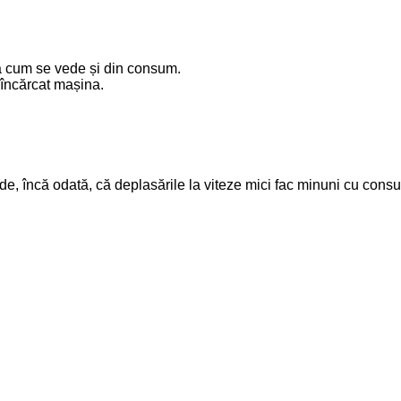
pă cum se vede și din consum.
 încărcat mașina.
de, încă odată, că deplasările la viteze mici fac minuni cu cons