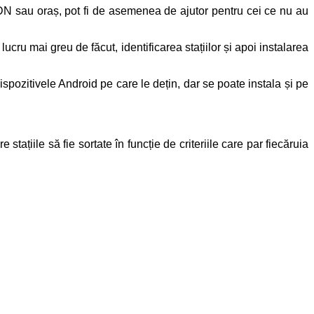
 DN sau oraș, pot fi de asemenea de ajutor pentru cei ce nu au
u mai greu de făcut, identificarea stațiilor și apoi instalarea
ispozitivele Android pe care le dețin, dar se poate instala și pe
 stațiile să fie sortate în funcție de criteriile care par fiecăruia