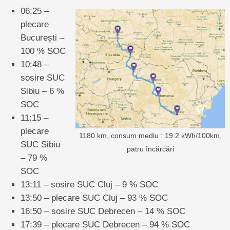
06:25 –
plecare
București –
100 % SOC
10:48 –
sosire SUC
Sibiu – 6 %
SOC
11:15 –
plecare
1180 km, consum mediu : 19.2 kWh/100km,
SUC Sibiu
patru încărcări
– 79 %
SOC
13:11 – sosire SUC Cluj – 9 % SOC
13:50 – plecare SUC Cluj – 93 % SOC
16:50 – sosire SUC Debrecen – 14 % SOC
17:39 – plecare SUC Debrecen – 94 % SOC