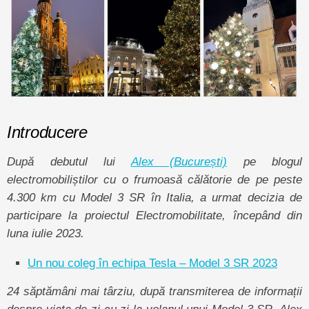
Introducere
După debutul lui
Alex (București)
pe blogul
electromobiliștilor cu o frumoasă călătorie de pe peste
4.300 km cu Model 3 SR în Italia, a urmat decizia de
participare la proiectul Electromobilitate, începând din
luna iulie 2023.
Un nou coleg în echipa Tesla – Model 3 SR 2023
24 săptămâni mai târziu, după transmiterea de informații
despre viața de zi cu zi la volanul unui Model 3 SR, Alex