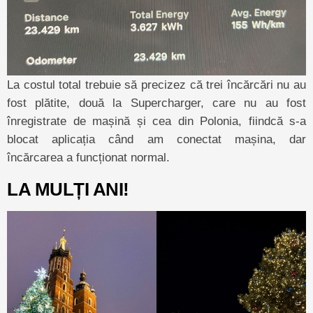
La costul total trebuie să precizez că trei încărcări nu au
fost plătite, două la Supercharger, care nu au fost
înregistrate de mașină și cea din Polonia, fiindcă s-a
blocat aplicația când am conectat mașina, dar
încărcarea a funcționat normal.
LA MULȚI ANI!