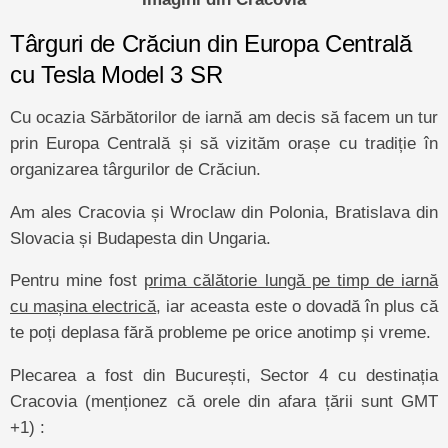
Târguri de Crăciun din Europa Centrală
cu Tesla Model 3 SR
Cu ocazia Sărbătorilor de iarnă am decis să facem un tur
prin Europa Centrală și să vizităm orașe cu tradiție în
organizarea târgurilor de Crăciun.
Am ales Cracovia și Wroclaw din Polonia, Bratislava din
Slovacia și Budapesta din Ungaria.
Pentru mine fost
prima călătorie lungă pe timp de iarnă
cu mașina electrică
, iar aceasta este o dovadă în plus că
te poți deplasa fără probleme pe orice anotimp și vreme.
Plecarea a fost din București, Sector 4 cu destinația
Cracovia (menționez că orele din afara țării sunt GMT
+1) :