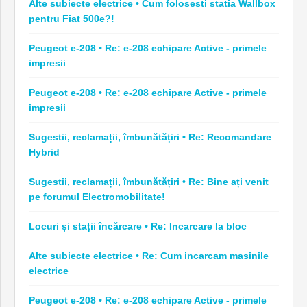
Alte subiecte electrice • Cum folosesti statia Wallbox
pentru Fiat 500e?!
Peugeot e-208 • Re: e-208 echipare Active - primele
impresii
Peugeot e-208 • Re: e-208 echipare Active - primele
impresii
Sugestii, reclamații, îmbunătățiri • Re: Recomandare
Hybrid
Sugestii, reclamații, îmbunătățiri • Re: Bine ați venit
pe forumul Electromobilitate!
Locuri și stații încărcare • Re: Incarcare la bloc
Alte subiecte electrice • Re: Cum incarcam masinile
electrice
Peugeot e-208 • Re: e-208 echipare Active - primele