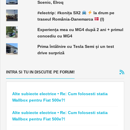
Scenic, Elroq
#electrip: #konița SX2
la drum pe
traseul România-Danemarca
(I)
Experiența mea cu MG4 după 2 ani + primul
concediu cu MG4
Prima întâlnire cu Tesla Semi și un test
drive surpriză
INTRA SI TU IN DISCUTIE PE FORUM!
Alte subiecte electrice • Re: Cum folosesti statia
Wallbox pentru Fiat 500e?!
Alte subiecte electrice • Re: Cum folosesti statia
Wallbox pentru Fiat 500e?!