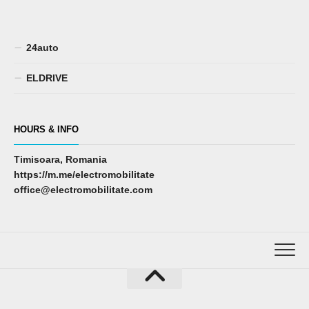
24auto
ELDRIVE
HOURS & INFO
Timisoara, Romania
https://m.me/electromobilitate
office@electromobilitate.com