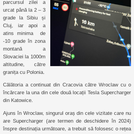
parcursul zilei a
urcat până la 2 – 3
grade la Sibiu și
Cluj, iar apoi a
atins minima de
-10 grade în zona
montană a
Slovaciei la 1000m
altitudine, către
granița cu Polonia.
Călătoria a continuat din Cracovia către Wroclaw cu o
încărcare la una din cele două locații Tesla Supercharger
din Katowice.
Ajuns în Wroclaw, singurul oraș din cele vizitate care nu
are Supercharger (are termen de deschidere în 2024)
înspre destinația următoare, a trebuit să folosesc o rețea