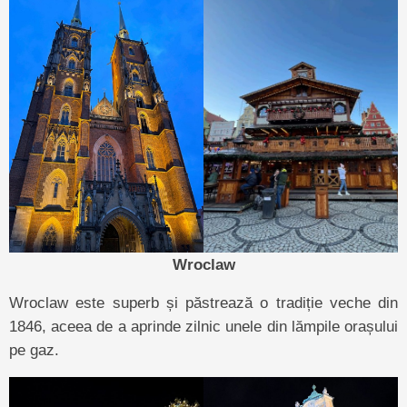
Wroclaw
Wroclaw este superb și păstrează o tradiție veche din
1846, aceea de a aprinde zilnic unele din lămpile orașului
pe gaz.