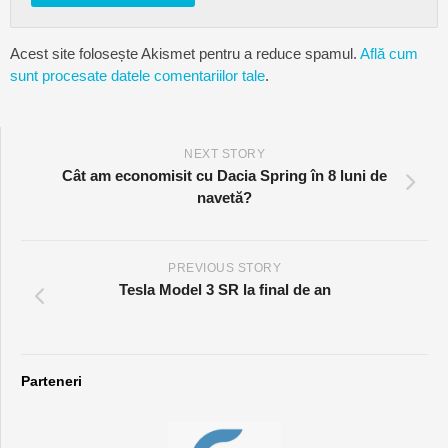
Acest site folosește Akismet pentru a reduce spamul.
Află cum
sunt procesate datele comentariilor tale
.
NEXT STORY
Cât am economisit cu Dacia Spring în 8 luni de
navetă?
PREVIOUS STORY
Tesla Model 3 SR la final de an
Parteneri