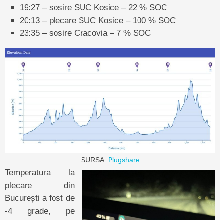
19:27 – sosire SUC Kosice – 22 % SOC
20:13 – plecare SUC Kosice – 100 % SOC
23:35 – sosire Cracovia – 7 % SOC
SURSA:
Plugshare
Temperatura la
plecare din
București a fost de
-4 grade, pe