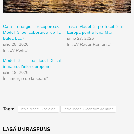
Câtă energie recuperează
Tesla Model 3 pe locul 2 în
Model 3 pe coborârea de la
Europa pentru luna Mai
Bâlea Lac?
iunie 27, 2026
iulie 25, 2026
În „EV Radar Romania”
În „EV-Pedia”
Model 3 – pe locul 3 al
înmatriculărilor europene
iulie 19, 2026
În „Energie de la soare”
Tags:
Tesla Model 3 calatorii
Tesla Model 3 consum de iarna
LASĂ UN RĂSPUNS