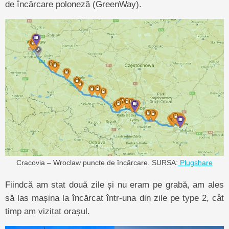
de încărcare poloneză (GreenWay).
Cracovia – Wroclaw puncte de încărcare. SURSA:
Plugshare
Fiindcă am stat două zile și nu eram pe grabă, am ales
să las mașina la încărcat într-una din zile pe type 2, cât
timp am vizitat orașul.