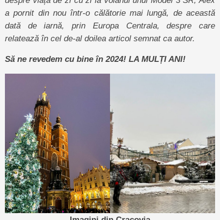
a pornit din nou într-o călătorie mai lungă, de această
dată de iarnă, prin Europa Centrala, despre care
relatează în cel de-al doilea articol semnat ca autor.
Să ne revedem cu bine în 2024! LA MULȚI ANI!
Imagini din Cracovia