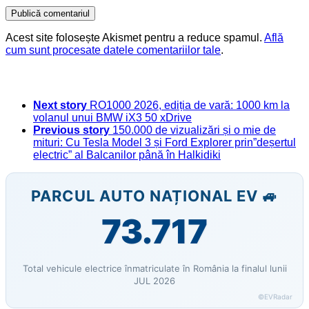
Acest site folosește Akismet pentru a reduce spamul.
Află
cum sunt procesate datele comentariilor tale
.
Next story
RO1000 2026, ediția de vară: 1000 km la
volanul unui BMW iX3 50 xDrive
Previous story
150.000 de vizualizări și o mie de
mituri: Cu Tesla Model 3 și Ford Explorer prin”deșertul
electric” al Balcanilor până în Halkidiki
PARCUL AUTO NAȚIONAL EV 🚙
73.717
Total vehicule electrice înmatriculate în România la finalul lunii
JUL 2026
©EVRadar