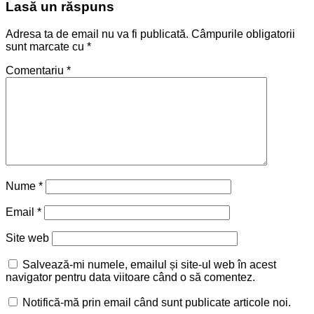
Lasă un răspuns
Adresa ta de email nu va fi publicată.
Câmpurile obligatorii
sunt marcate cu
*
Comentariu
*
Nume
*
Email
*
Site web
Salvează-mi numele, emailul și site-ul web în acest
navigator pentru data viitoare când o să comentez.
Notifică-mă prin email când sunt publicate articole noi.