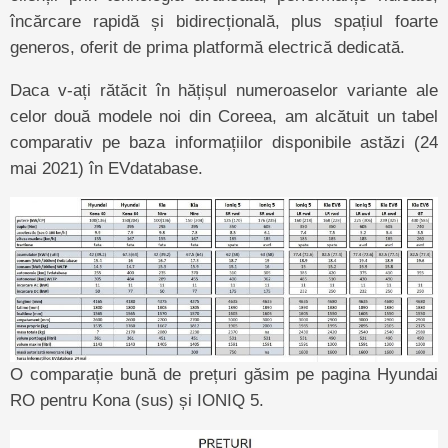
încărcare rapidă și bidirecțională, plus spațiul foarte
generos, oferit de prima platformă electrică dedicată.
Daca v-ați rătăcit în hățișul numeroaselor variante ale
celor două modele noi din Coreea, am alcătuit un tabel
comparativ pe baza informațiilor disponibile astăzi (24
mai 2021) în EVdatabase.
O comparație bună de prețuri găsim pe pagina Hyundai
RO pentru Kona (sus) și IONIQ 5.