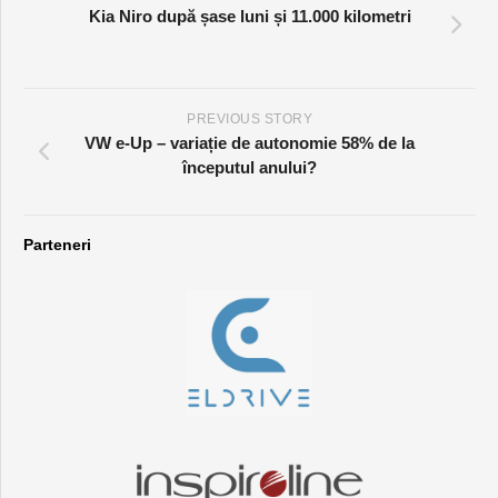
Kia Niro după șase luni și 11.000 kilometri
PREVIOUS STORY
VW e-Up – variație de autonomie 58% de la
începutul anului?
Parteneri