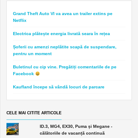
Grand Theft Auto VI va avea un trailer extins pe
Netflix
Electrica plătește energia livrată seara în rețea
Șoferii cu amenzi neplătite scapă de suspendare,
pentru un moment
Buletinul cu cip vine. Pregătiți comentariile de pe
Facebook
Kaufland începe să vândă locuri de parcare
CELE MAI CITITE ARTICOLE
ID.3, MG4, EX30, Puma și Megane -
călătoriile de vacanță continuă