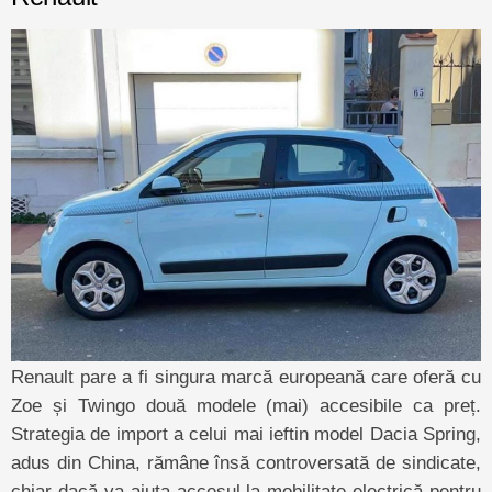
Renault pare a fi singura marcă europeană care oferă cu
Zoe și Twingo două modele (mai) accesibile ca preț.
Strategia de import a celui mai ieftin model Dacia Spring,
adus din China, rămâne însă controversată de sindicate,
chiar dacă va ajuta accesul la mobilitate electrică pentru