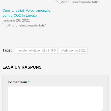
În „Viitorul electromobilitatii”
Cum a evitat Volvo amenzile
pentru CO2 în Europa
ianuarie 26, 2021
În „Viitorul electromobilitatii”
Tags:
modele noi disponibile in RO
oferte pentru 2021
LASĂ UN RĂSPUNS
Comentariu
*