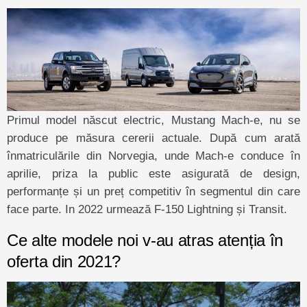
Primul model născut electric, Mustang Mach-e, nu se
produce pe măsura cererii actuale. După cum arată
înmatriculările din Norvegia, unde Mach-e conduce în
aprilie, priza la public este asigurată de design,
performanțe și un preț competitiv în segmentul din care
face parte. In 2022 urmează F-150 Lightning și Transit.
Ce alte modele noi v-au atras atenția în
oferta din 2021?