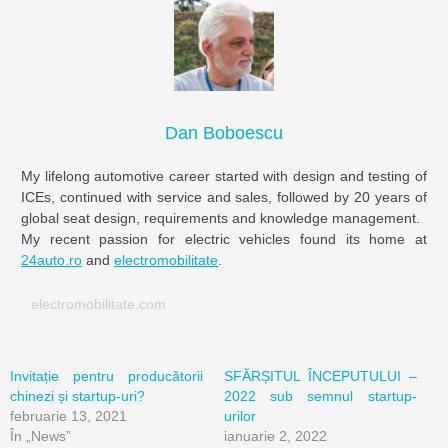
Dan Boboescu
My lifelong automotive career started with design and testing of
ICEs, continued with service and sales, followed by 20 years of
global seat design, requirements and knowledge management.
My recent passion for electric vehicles found its home at
24auto.ro
and
electromobilitate
.
electromobilitate.com
Invitație pentru producătorii
SFĂRȘITUL ÎNCEPUTULUI –
chinezi și startup-uri?
2022 sub semnul startup-
februarie 13, 2021
urilor
În „News”
ianuarie 2, 2022