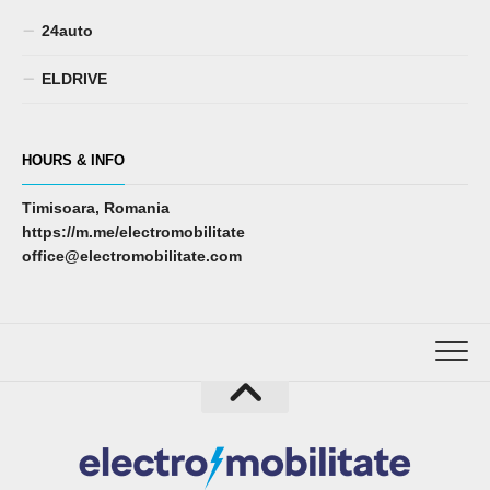
24auto
ELDRIVE
HOURS & INFO
Timisoara, Romania
https://m.me/electromobilitate
office@electromobilitate.com