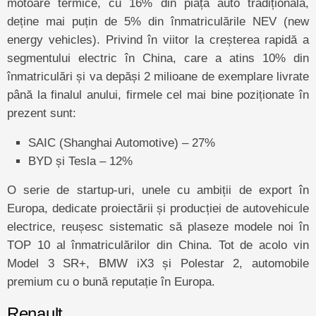
motoare termice, cu 16% din piața auto tradițională,
deține mai puțin de 5% din înmatriculările NEV (new
energy vehicles). Privind în viitor la creșterea rapidă a
segmentului electric în China, care a atins 10% din
înmatriculări și va depăși 2 milioane de exemplare livrate
până la finalul anului, firmele cel mai bine poziționate în
prezent sunt:
SAIC (Shanghai Automotive) – 27%
BYD și Tesla – 12%
O serie de startup-uri, unele cu ambiții de export în
Europa, dedicate proiectării și producției de autovehicule
electrice, reușesc sistematic să plaseze modele noi în
TOP 10 al înmatriculărilor din China. Tot de acolo vin
Model 3 SR+, BMW iX3 și Polestar 2, automobile
premium cu o bună reputație în Europa.
Renault