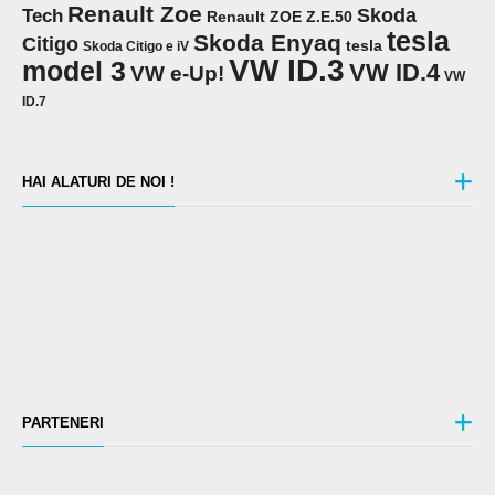
Renault Zoe
Skoda
Tech
Renault ZOE Z.E.50
tesla
Skoda Enyaq
Citigo
tesla
Skoda Citigo e iV
VW ID.3
model 3
VW ID.4
VW e-Up!
VW
ID.7
HAI ALATURI DE NOI !
PARTENERI