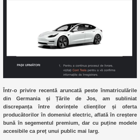
Într-o privire recentă aruncată peste înmatriculările
din Germania și Țările de Jos, am subliniat
discrepanța între dorințele clienților și oferta
producătorilor în domeniul electric, aflată în creștere
bună în segementul premium, dar cu puține modele
accesibile ca preț unui public mai larg.