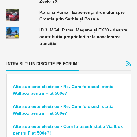
Zeekr 7X
Kona și Puma - Experiența drumului spre
Croația prin Serbia și Bosnia
ID.3, MG4, Puma, Megane și EX30 - despre
contribuția proprietarilor la accelerarea
tranziției
INTRA SI TU IN DISCUTIE PE FORUM!
Alte subiecte electrice • Re: Cum folosesti statia
Wallbox pentru Fiat 500e?!
Alte subiecte electrice • Re: Cum folosesti statia
Wallbox pentru Fiat 500e?!
Alte subiecte electrice • Cum folosesti statia Wallbox
pentru Fiat 500e?!