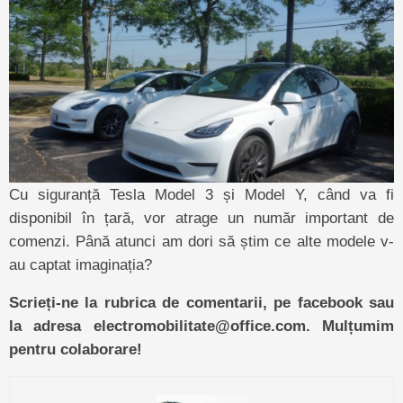
Cu siguranță Tesla Model 3 și Model Y, când va fi
disponibil în țară, vor atrage un număr important de
comenzi. Până atunci am dori să știm ce alte modele v-
au captat imaginația?
Scrieți-ne la rubrica de comentarii, pe facebook sau
la adresa electromobilitate@office.com. Mulțumim
pentru colaborare!