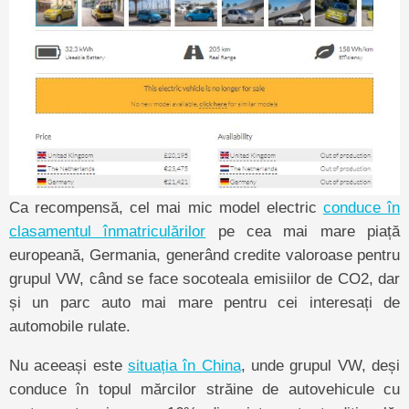
Ca recompensă, cel mai mic model electric
conduce în
clasamentul înmatriculărilor
pe cea mai mare piață
europeană, Germania, generând credite valoroase pentru
grupul VW, când se face socoteala emisiilor de CO2, dar
și un parc auto mai mare pentru cei interesați de
automobile rulate.
Nu aceeași este
situația în China
, unde grupul VW, deși
conduce în topul mărcilor străine de autovehicule cu