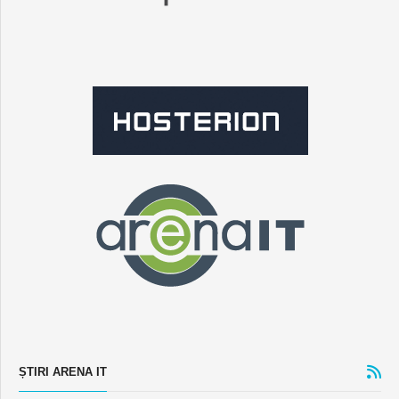
ȘTIRI ARENA IT