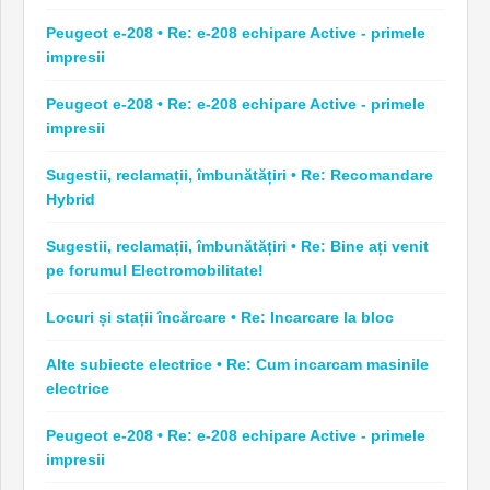
Peugeot e-208 • Re: e-208 echipare Active - primele
impresii
Peugeot e-208 • Re: e-208 echipare Active - primele
impresii
Sugestii, reclamații, îmbunătățiri • Re: Recomandare
Hybrid
Sugestii, reclamații, îmbunătățiri • Re: Bine ați venit
pe forumul Electromobilitate!
Locuri și stații încărcare • Re: Incarcare la bloc
Alte subiecte electrice • Re: Cum incarcam masinile
electrice
Peugeot e-208 • Re: e-208 echipare Active - primele
impresii