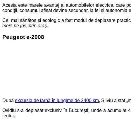
Acesta este marele avantaj al automobilelor electrice, care pot
condiții, consumul afișat devine secundar, la fel și autonomia 
Cel mai sănătos și ecologic a fost modul de deplasare practica
mers pe jos, prin oraș
„.
Peugeot e-2008
După
excursia de iarnă în lungime de 2400 km
, Silviu a sta
Ovidiu s-a deplasat exclusiv în București, unde a acumulat 
leului.