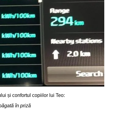
lui și confortul copiilor lui Teo:
 băgată în priză