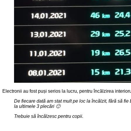
Electronii au fost puși serios la lucru, pentru încălzirea interioru
De fiecare dată am stat mult pe loc la încălzit, fără să fie
la ultimele 3 plecări 🙂
Trebuie să încălzesc pentru copii.