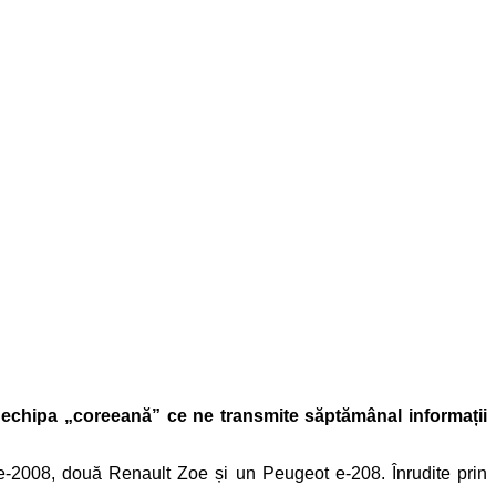
 echipa „coreeană” ce ne transmite săptămânal informații
e-2008, două Renault Zoe și un Peugeot e-208. Înrudite prin