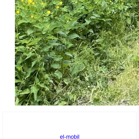
el-mobil