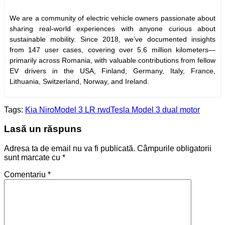
We are a community of electric vehicle owners passionate about
sharing real-world experiences with anyone curious about
sustainable mobility. Since 2018, we’ve documented insights
from 147 user cases, covering over 5.6 million kilometers—
primarily across Romania, with valuable contributions from fellow
EV drivers in the USA, Finland, Germany, Italy, France,
Lithuania, Switzerland, Norway, and Ireland.
Tags:
Kia Niro
Model 3 LR rwd
Tesla Model 3 dual motor
Lasă un răspuns
Adresa ta de email nu va fi publicată.
Câmpurile obligatorii
sunt marcate cu
*
Comentariu
*