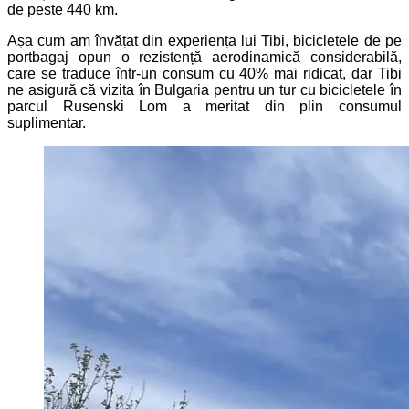
de peste 440 km.
Așa cum am învățat din experiența lui Tibi, bicicletele de pe
portbagaj opun o rezistență aerodinamică considerabilă,
care se traduce într-un consum cu 40% mai ridicat, dar Tibi
ne asigură că vizita în Bulgaria pentru un tur cu bicicletele în
parcul Rusenski Lom a meritat din plin consumul
suplimentar.