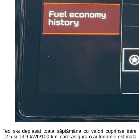
Teo s-a deplasat toata săptămâna cu valori cuprinse între
12.5 și 13.9 kWh/100 km, care asigură o autonomie estimată