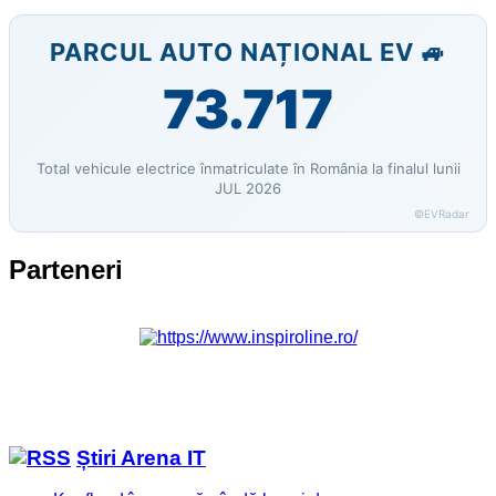
PARCUL AUTO NAȚIONAL EV 🚙
73.717
Total vehicule electrice înmatriculate în România la finalul lunii
JUL 2026
©EVRadar
Parteneri
Știri Arena IT