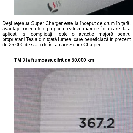
Deși rețeaua Super Charger este la început de drum în țară,
avantajul unei rețele proprii, cu viteze mari de încărcare, fără
aplicații și complicații, este o atracție majoră pentru
proprietarii Tesla din toată lumea, care beneficiază în prezent
de 25.000 de stații de încărcare Super Charger.
TM 3 la frumoasa cifră de 50.000 km