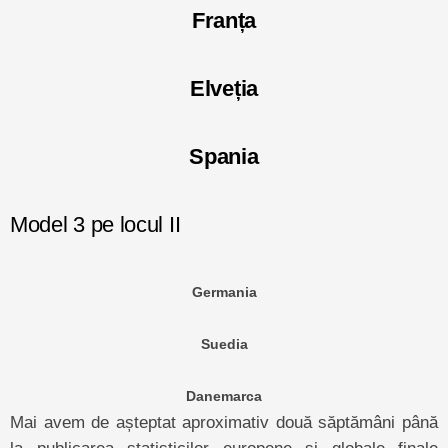
Franța
Elveția
Spania
Model 3 pe locul II
Germania
Suedia
Danemarca
Mai avem de așteptat aproximativ două săptămâni până
la publicarea statisticilor europene și globale finale