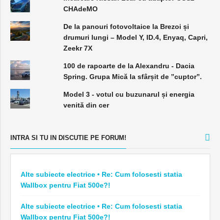
CHAdeMO
De la panouri fotovoltaice la Brezoi și
drumuri lungi – Model Y, ID.4, Enyaq, Capri,
Zeekr 7X
100 de rapoarte de la Alexandru - Dacia
Spring. Grupa Mică la sfârșit de ”cuptor”.
Model 3 - votul cu buzunarul și energia
venită din cer
INTRA SI TU IN DISCUTIE PE FORUM!
Alte subiecte electrice • Re: Cum folosesti statia
Wallbox pentru Fiat 500e?!
Alte subiecte electrice • Re: Cum folosesti statia
Wallbox pentru Fiat 500e?!