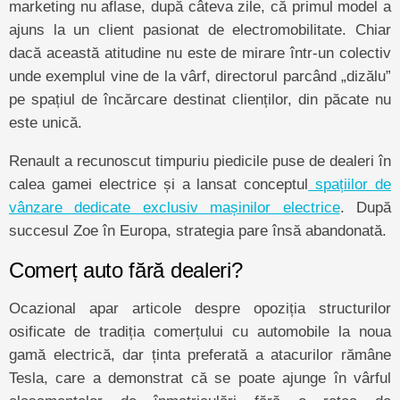
marketing nu aflase, după câteva zile, că primul model a
ajuns la un client pasionat de electromobilitate. Chiar
dacă această atitudine nu este de mirare într-un colectiv
unde exemplul vine de la vârf, directorul parcând „dizălu”
pe spațiul de încărcare destinat clienților, din păcate nu
este unică.
Renault a recunoscut timpuriu piedicile puse de dealeri în
calea gamei electrice și a lansat conceptul
spațiilor de
vânzare dedicate exclusiv mașinilor electrice
. După
succesul Zoe în Europa, strategia pare însă abandonată.
Comerț auto fără dealeri?
Ocazional apar articole despre opoziția structurilor
osificate de tradiția comerțului cu automobile la noua
gamă electrică, dar ținta preferată a atacurilor rămâne
Tesla, care a demonstrat că se poate ajunge în vârful