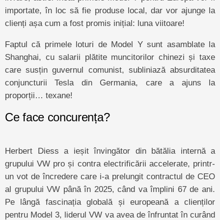
importate, în loc să fie produse local, dar vor ajunge la
clienți așa cum a fost promis inițial: luna viitoare!
Faptul că primele loturi de Model Y sunt asamblate la
Shanghai, cu salarii plătite muncitorilor chinezi și taxe
care susțin guvernul comunist, subliniază absurditatea
conjuncturii Tesla din Germania, care a ajuns la
proporții… texane!
Ce face concurența?
Herbert Diess a ieșit învingător din bătălia internă a
grupului VW pro și contra electrificării accelerate, printr-
un vot de încredere care i-a prelungit contractul de CEO
al grupului VW până în 2025, când va împlini 67 de ani.
Pe lângă fascinația globală și europeană a clienților
pentru Model 3, liderul VW va avea de înfruntat în curând