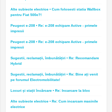
Alte subiecte electrice • Cum folosesti statia Wallbox
pentru Fiat 500e?!
Peugeot e-208 • Re: e-208 echipare Active - primele
impresii
Peugeot e-208 • Re: e-208 echipare Active - primele
impresii
Sugestii, reclamații, îmbunătățiri • Re: Recomandare
Hybrid
Sugestii, reclamații, îmbunătățiri • Re: Bine ați venit
pe forumul Electromobilitate!
Locuri și stații încărcare • Re: Incarcare la bloc
Alte subiecte electrice • Re: Cum incarcam masinile
electrice