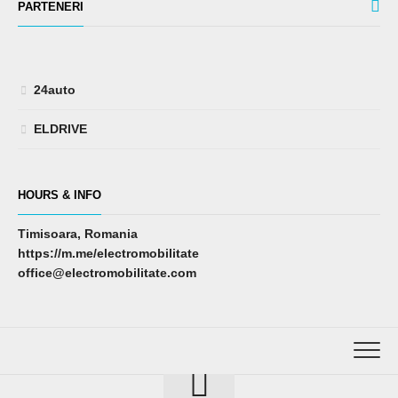
PARTENERI
24auto
ELDRIVE
HOURS & INFO
Timisoara, Romania
https://m.me/electromobilitate
office@electromobilitate.com