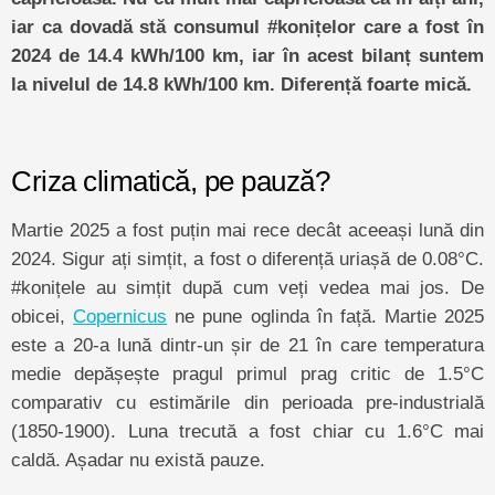
iar ca dovadă stă consumul #konițelor care a fost în
2024 de 14.4 kWh/100 km, iar în acest bilanț suntem
la nivelul de 14.8 kWh/100 km. Diferență foarte mică.
Criza climatică, pe pauză?
Martie 2025 a fost puțin mai rece decât aceeași lună din
2024. Sigur ați simțit, a fost o diferență uriașă de 0.08°C.
#konițele au simțit după cum veți vedea mai jos. De
obicei,
Copernicus
ne pune oglinda în față. Martie 2025
este a 20-a lună dintr-un șir de 21 în care temperatura
medie depășește pragul primul prag critic de 1.5°C
comparativ cu estimările din perioada pre-industrială
(1850-1900). Luna trecută a fost chiar cu 1.6°C mai
caldă. Așadar nu există pauze.