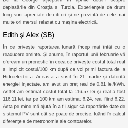
deplasările din Croația și Turcia. Experiențele de drum
lung sunt apreciate de cititori și ne prezintă de cele mai
multe ori mersul relaxat cu mașina electrică.
Edith și Alex (SB)
În ce privește raportarea lunară încep mai întâi cu o
readucere aminte. Și anume, în raportul lunii februarie vă
ofeream un pronostic în ceea ce privește costul total real
și implicit costul/100 km după ce voi primi factura de la
Hidroelectrica. Aceasta a sosit în 21 martie și datorită
energiei injectate, am avut un preț real de 0.81 lei/kWh.
Astfel am estimat costul total la 116.57 lei și real a fost
116.11 lei, iar pe 100 km am estimat 6.24, real fiind 6.22.
Asta pe mine mă ajută în a fii sigur că raportările date de
sistemul PV sunt cât se poate de precise, luând în calcul
diferențele de metronomie ale contoarelor.