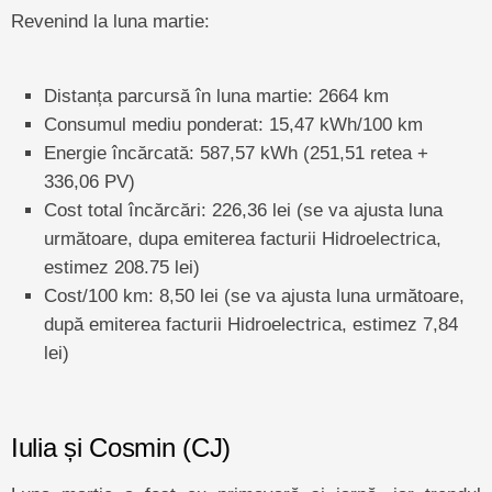
Revenind la luna martie:
Distanța parcursă în luna martie: 2664 km
Consumul mediu ponderat: 15,47 kWh/100 km
Energie încărcată: 587,57 kWh (251,51 retea +
336,06 PV)
Cost total încărcări: 226,36 lei (se va ajusta luna
următoare, dupa emiterea facturii Hidroelectrica,
estimez 208.75 lei)
Cost/100 km: 8,50 lei (se va ajusta luna următoare,
după emiterea facturii Hidroelectrica, estimez 7,84
lei)
Iulia și Cosmin (CJ)