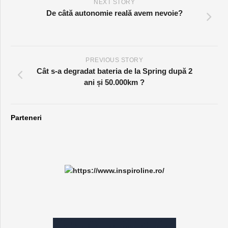
NEXT STORY
De câtă autonomie reală avem nevoie?
PREVIOUS STORY
Cât s-a degradat bateria de la Spring după 2
ani și 50.000km ?
Parteneri