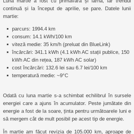
Luna martie a fost cu primavară și iarnă, iar trendul
continuă și la început de aprilie, se pare. Datele lunii
martie:
parcurs: 1994.4 km
consum: 14.1 kWh/100 km
viteză medie: 35 km/h (preluat din BlueLink)
încărcări: 341.1 kWh (4.1 kWh AC stații publice, 150
kWh AC din rețea, 187 kWh AC solar)
cost încărcări: 132.6 lei sau 6.7 lei/100 km
temperatură medie: ~9°C
Odată cu luna martie s-a schimbat echilibrul în sursele
energiei care a ajuns în acumulator. Peste jumătate din
energie a fost de la soare, ținta pentru următoarele luni e
să mergem cât de mult posibil pe acest tip de energie.
În martie am făcut revizia de 105.000 km, aproape de