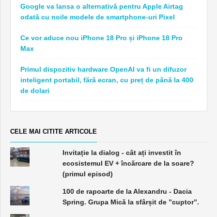
Google va lansa o alternativă pentru Apple Airtag
odată cu noile modele de smartphone-uri Pixel
Ce vor aduce nou iPhone 18 Pro și iPhone 18 Pro
Max
Primul dispozitiv hardware OpenAI va fi un difuzor
inteligent portabil, fără ecran, cu preț de până la 400
de dolari
CELE MAI CITITE ARTICOLE
Invitație la dialog - cât ați investit în
ecosistemul EV + încărcare de la soare?
(primul episod)
100 de rapoarte de la Alexandru - Dacia
Spring. Grupa Mică la sfârșit de ”cuptor”.