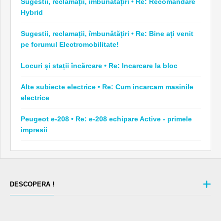
Sugestii, reclamații, îmbunătățiri • Re: Recomandare
Hybrid
Sugestii, reclamații, îmbunătățiri • Re: Bine ați venit
pe forumul Electromobilitate!
Locuri și stații încărcare • Re: Incarcare la bloc
Alte subiecte electrice • Re: Cum incarcam masinile
electrice
Peugeot e-208 • Re: e-208 echipare Active - primele
impresii
DESCOPERA !