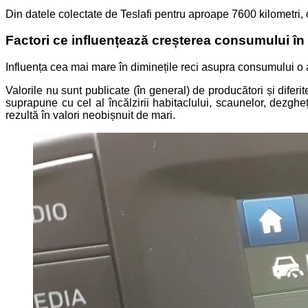
Din datele colectate de Teslafi pentru aproape 7600 kilometri, 
Factori ce influențează creșterea consumului în
Influența cea mai mare în diminețile reci asupra consumului o
Valorile nu sunt publicate (în general) de producători și diferi
suprapune cu cel al încălzirii habitaclului, scaunelor, dezghe
rezultă în valori neobișnuit de mari.