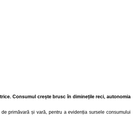
trice. Consumul crește brusc în diminețile reci, autonomia
a de primăvară și vară, pentru a evidenția sursele consumului