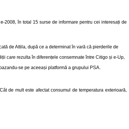
2008, în total 15 surse de informare pentru cei interesați de
cată de Attila, după ce a determinat în vară că pierderile de
diții care rezulta în diferențele consemnate între Citigo și e-Up,
 bazandu-se pe aceeași platformă a grupului PSA.
g. Cât de mult este afectat consumul de temperatura exterioară,