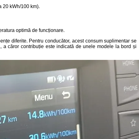
 la 20 kWh/100 km).
ratura optimă de funcționare.
ficiențe diferite. Pentru conducător, acest consum suplimentar se
i, a căror contribuție este indicată de unele modele la bord și