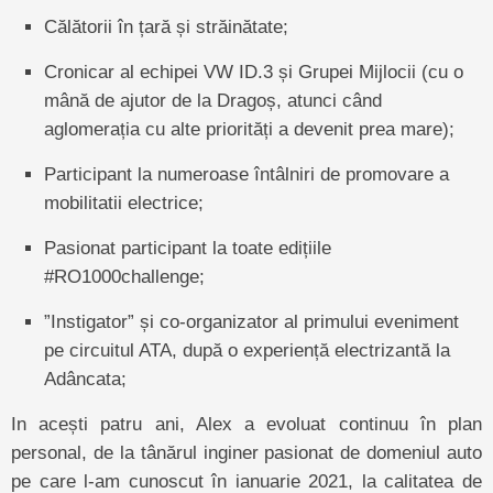
Călătorii în țară și străinătate;
Cronicar al echipei VW ID.3 și Grupei Mijlocii (cu o
mână de ajutor de la Dragoș, atunci când
aglomerația cu alte priorități a devenit prea mare);
Participant la numeroase întâlniri de promovare a
mobilitatii electrice;
Pasionat participant la toate edițiile
#RO1000challenge;
”Instigator” și co-organizator al primului eveniment
pe circuitul ATA, după o experiență electrizantă la
Adâncata;
In acești patru ani, Alex a evoluat continuu în plan
personal, de la tânărul inginer pasionat de domeniul auto
pe care l-am cunoscut în ianuarie 2021, la calitatea de