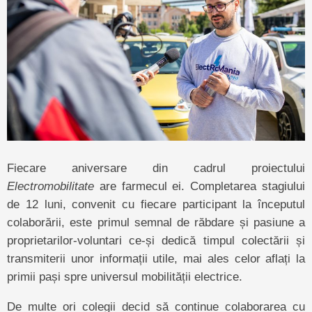
Fiecare aniversare din cadrul proiectului
Electromobilitate
are farmecul ei. Completarea stagiului
de 12 luni, convenit cu fiecare participant la începutul
colaborării, este primul semnal de răbdare și pasiune a
proprietarilor-voluntari ce-și dedică timpul colectării și
transmiterii unor informații utile, mai ales celor aflați la
primii pași spre universul mobilității electrice.
De multe ori colegii decid să continue colaborarea cu