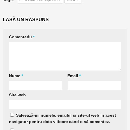
aniversare 200 săptămâni
VW ID.3
LASĂ UN RĂSPUNS
Comentariu
*
Nume
*
Email
*
Site web
Salvează-mi numele, emailul și site-ul web în acest
navigator pentru data viitoare când o să comentez.