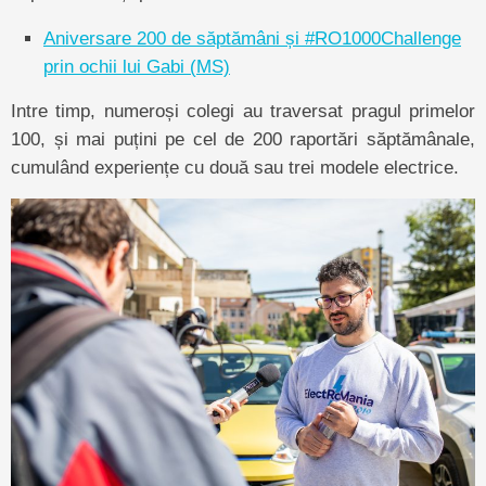
Aniversare 200 de săptămâni și #RO1000Challenge
prin ochii lui Gabi (MS)
Intre timp, numeroși colegi au traversat pragul primelor
100, și mai puțini pe cel de 200 raportări săptămânale,
cumulând experiențe cu două sau trei modele electrice.