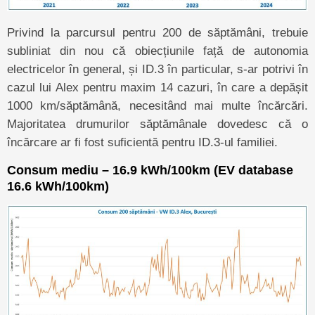
Privind la parcursul pentru 200 de săptămâni, trebuie
subliniat din nou că obiecțiunile față de autonomia
electricelor în general, și ID.3 în particular, s-ar potrivi în
cazul lui Alex pentru maxim 14 cazuri, în care a depășit
1000 km/săptămână, necesitând mai multe încărcări.
Majoritatea drumurilor săptămânale dovedesc că o
încărcare ar fi fost suficientă pentru ID.3-ul familiei.
Consum mediu – 16.9 kWh/100km (EV database
16.6 kWh/100km)