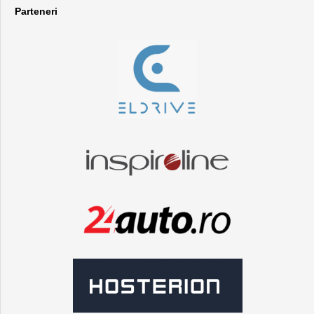
Parteneri