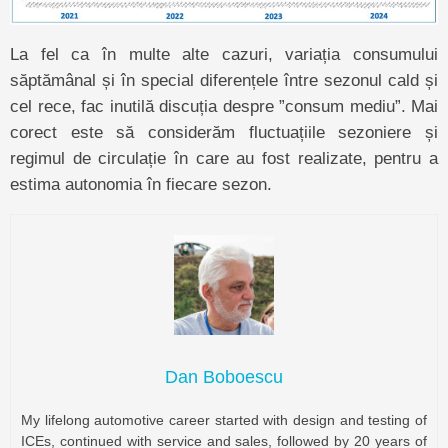
La fel ca în multe alte cazuri, variația consumului
săptămânal și în special diferențele între sezonul cald și
cel rece, fac inutilă discuția despre ”consum mediu”. Mai
corect este să considerăm fluctuațiile sezoniere și
regimul de circulație în care au fost realizate, pentru a
estima autonomia în fiecare sezon.
Dan Boboescu
My lifelong automotive career started with design and testing of
ICEs, continued with service and sales, followed by 20 years of