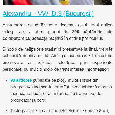
Alexandru – VW ID.3 (București)
Aniversarea de astăzi este dedicată celui de-al doilea
coleg care a atins pragul de
200 săptămâni de
colaborare cu aceeași mașină
în cadrul proiectului.
Dincolo de nelipsitele statistici prezentate la final, trebuie
subliniată implicarea lui Alex pe numeroase fronturi de
promovare a mobilității electrice prin experiențe
personale, cu mult dincolo de transmiterea informațiilor:
98 articole
publicate pe blog, multe scrise din
perspectiva inginerului care își investighează mașina
mai adânc decât o fac informațiile transmise de
producător la bord;
Teste paralele cu alte modele electrice sau ID.3-uri;