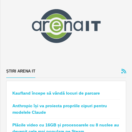
ȘTIRI ARENA IT
Kaufland începe să vândă locuri de parcare
Anthropic își va proiecta propriile cipuri pentru
modelele Claude
Plăcile video cu 16GB și procesoarele cu 8 nuclee au
devenit cele mai populare pe Steam