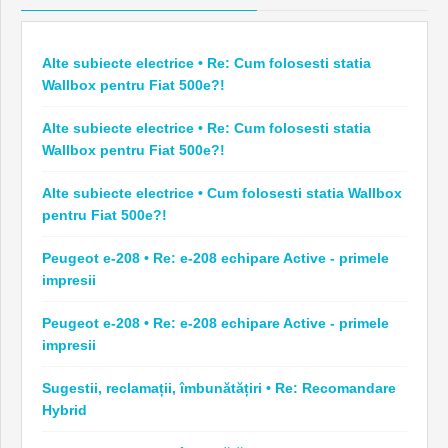
Alte subiecte electrice • Re: Cum folosesti statia
Wallbox pentru Fiat 500e?!
Alte subiecte electrice • Re: Cum folosesti statia
Wallbox pentru Fiat 500e?!
Alte subiecte electrice • Cum folosesti statia Wallbox
pentru Fiat 500e?!
Peugeot e-208 • Re: e-208 echipare Active - primele
impresii
Peugeot e-208 • Re: e-208 echipare Active - primele
impresii
Sugestii, reclamații, îmbunătățiri • Re: Recomandare
Hybrid