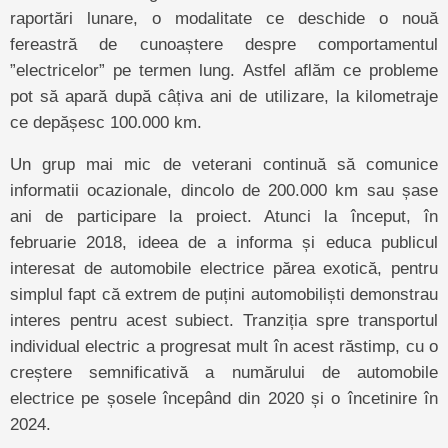
raportări lunare, o modalitate ce deschide o nouă
fereastră de cunoaștere despre comportamentul
”electricelor” pe termen lung. Astfel aflăm ce probleme
pot să apară după câțiva ani de utilizare, la kilometraje
ce depășesc 100.000 km.
Un grup mai mic de veterani continuă să comunice
informatii ocazionale, dincolo de 200.000 km sau șase
ani de participare la proiect. Atunci la început, în
februarie 2018, ideea de a informa și educa publicul
interesat de automobile electrice părea exotică, pentru
simplul fapt că extrem de puțini automobiliști demonstrau
interes pentru acest subiect. Tranziția spre transportul
individual electric a progresat mult în acest răstimp, cu o
creștere semnificativă a numărului de automobile
electrice pe șosele începând din 2020 și o încetinire în
2024.