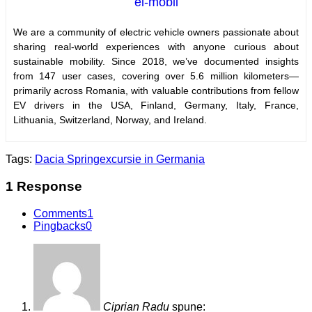
el-mobil
We are a community of electric vehicle owners passionate about
sharing real-world experiences with anyone curious about
sustainable mobility. Since 2018, we’ve documented insights
from 147 user cases, covering over 5.6 million kilometers—
primarily across Romania, with valuable contributions from fellow
EV drivers in the USA, Finland, Germany, Italy, France,
Lithuania, Switzerland, Norway, and Ireland.
Tags:
Dacia Spring
excursie in Germania
1 Response
Comments
1
Pingbacks
0
Ciprian Radu
spune: