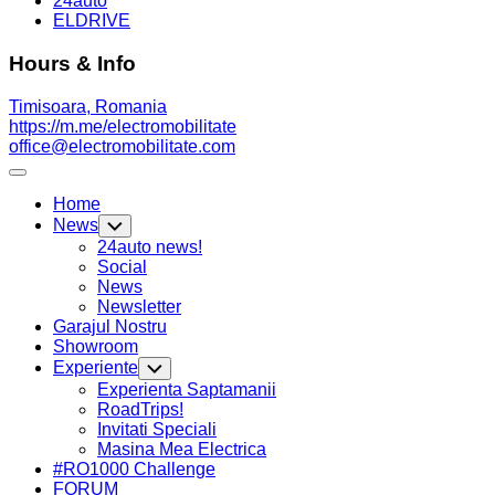
24auto
ELDRIVE
Hours & Info
Timisoara, Romania
https://m.me/electromobilitate
office@electromobilitate.com
Expand
Menu
Home
News
Toggle
Child
24auto news!
Menu
Social
News
Newsletter
Garajul Nostru
Showroom
Experiente
Toggle
Child
Experienta Saptamanii
Menu
Current
RoadTrips!
Page
Invitati Speciali
Parent
Masina Mea Electrica
#RO1000 Challenge
FORUM