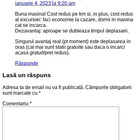
ianuarie 4, 2023 la 9:20 am
Buna masina! Cost redus pe km si, in plus, cost redus
al excursiei: faci economie la cazare, dormi in masina
cat se incarca.
Dezavantaj: aproape se dubleaza timpul deplasarii.
Singurul avantaj real (pt moment) este deplasarea in
oras (cat mai sunt statii gratuite sau daca o incarci
acasa gratuit/pret redus).
Răspunde
Lasă un răspuns
Adresa ta de email nu va fi publicată.
Câmpurile obligatorii
sunt marcate cu
*
Comentariu
*