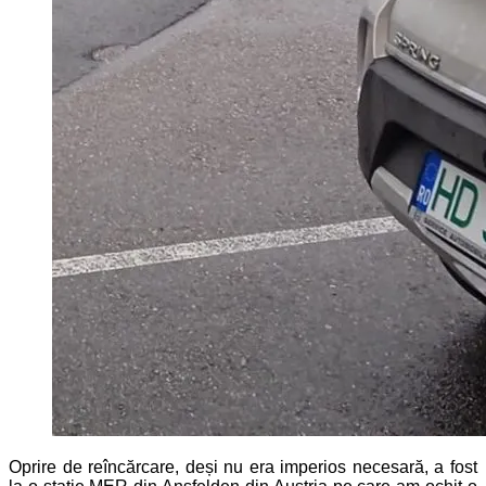
Oprire de reîncărcare, deși nu era imperios necesară, a fost