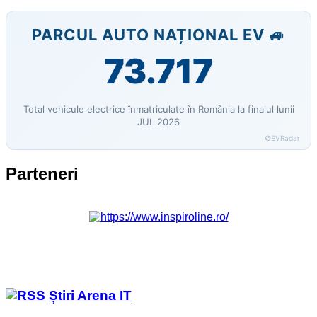
PARCUL AUTO NAȚIONAL EV 🚙
73.717
Total vehicule electrice înmatriculate în România la finalul lunii
JUL 2026
©EVRadar
Parteneri
Știri Arena IT