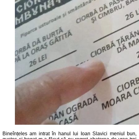
Bineînțeles am intrat în hanul lui Ioan Slavici meniul bun,