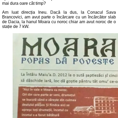
mai dura oare cât timp?
Am luat direcția Ineu. Dacă la dus, la Conacul Sava
Brancovici, am avut parte o încărcare cu un încărcător slab
de Dacia, la hanul Moara cu noroc chiar am avut noroc de o
stație de 7 kW.