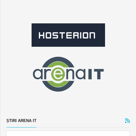
ȘTIRI ARENA IT