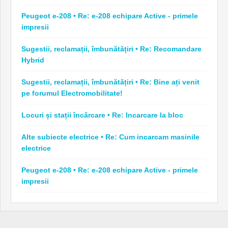
Peugeot e-208 • Re: e-208 echipare Active - primele
impresii
Sugestii, reclamații, îmbunătățiri • Re: Recomandare
Hybrid
Sugestii, reclamații, îmbunătățiri • Re: Bine ați venit
pe forumul Electromobilitate!
Locuri și stații încărcare • Re: Incarcare la bloc
Alte subiecte electrice • Re: Cum incarcam masinile
electrice
Peugeot e-208 • Re: e-208 echipare Active - primele
impresii