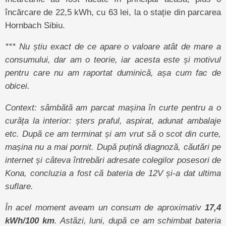
încărcare de 22,5 kWh, cu 63 lei, la o stație din parcarea
Hornbach Sibiu.
*** Nu știu exact de ce apare o valoare atât de mare a
consumului, dar am o teorie, iar acesta este și motivul
pentru care nu am raportat duminică, așa cum fac de
obicei.
Context: sâmbătă am parcat mașina în curte pentru a o
curăța la interior: șters praful, aspirat, adunat ambalaje
etc. După ce am terminat și am vrut să o scot din curte,
mașina nu a mai pornit. După puțină diagnoză, căutări pe
internet și câteva întrebări adresate colegilor posesori de
Kona, concluzia a fost că bateria de 12V și-a dat ultima
suflare.
În acel moment aveam un consum de aproximativ
17,4
kWh/100 km
. Astăzi, luni, după ce am schimbat bateria