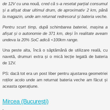
de 12V cu una nouă, cred că s-a resetat parțial consumul
și a afișat doar ultimul drum, de aproximativ 2 km, până
la magazin, unde am returnat redresorul și bateria veche.
Pentru scurt timp, după schimbarea bateriei, mașina a
afișat și o autonomie de 371 km, deși în realitate aveam
undeva la 20% SoC adică <100km range.
Una peste alta, încă o săptămână de utilizare reală, cu
navetă, drumuri extra și o mică lecție legată de bateria
de 12V.
PS: dacă tot era un post liber pentru ajustarea geometriei
roților acolo unde am returnat bateria veche am făcut și
aceasta operațiune.
Mircea (București)