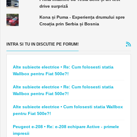
drive surpriză
Kona și Puma - Experiența drumului spre
Croația prin Serbia și Bosnia
INTRA SI TU IN DISCUTIE PE FORUM!
Alte subiecte electrice • Re: Cum folosesti statia
Wallbox pentru Fiat 500e?!
Alte subiecte electrice • Re: Cum folosesti statia
Wallbox pentru Fiat 500e?!
Alte subiecte electrice • Cum folosesti statia Wallbox
pentru Fiat 500e?!
Peugeot e-208 • Re: e-208 echipare Active - primele
impresii