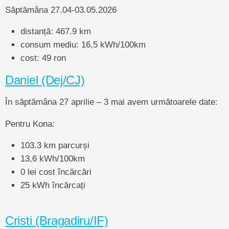
Săptămâna 27.04-03.05.2026
distanță: 467.9 km
consum mediu: 16,5 kWh/100km
cost: 49 ron
Daniel (Dej/CJ)
În săptămâna 27 aprilie – 3 mai avem următoarele date:
Pentru Kona:
103.3 km parcurși
13,6 kWh/100km
0 lei cost încărcări
25 kWh încărcați
Cristi (Bragadiru/IF)