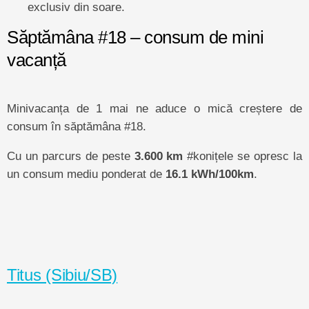
exclusiv din soare.
Săptămâna #18 – consum de mini
vacanță
Minivacanța de 1 mai ne aduce o mică creștere de
consum în săptămâna #18.
Cu un parcurs de peste
3.600 km
#konițele se opresc la
un consum mediu ponderat de
16.1 kWh/100km
.
Titus (Sibiu/SB)