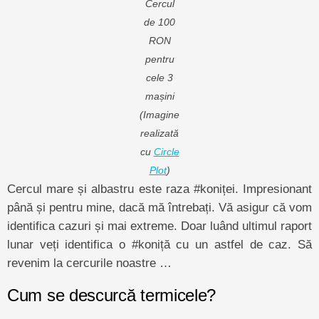
Cercul
de 100
RON
pentru
cele 3
mașini
(Imagine
realizată
cu
Circle
Plot
)
Cercul mare și albastru este raza #koniței. Impresionant
până și pentru mine, dacă mă întrebați. Vă asigur că vom
identifica cazuri și mai extreme. Doar luând ultimul raport
lunar veți identifica o #koniță cu un astfel de caz. Să
revenim la cercurile noastre …
Cum se descurcă termicele?