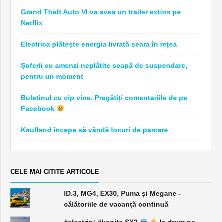
Grand Theft Auto VI va avea un trailer extins pe
Netflix
Electrica plătește energia livrată seara în rețea
Șoferii cu amenzi neplătite scapă de suspendare,
pentru un moment
Buletinul cu cip vine. Pregătiți comentariile de pe
Facebook
Kaufland începe să vândă locuri de parcare
CELE MAI CITITE ARTICOLE
ID.3, MG4, EX30, Puma și Megane -
călătoriile de vacanță continuă
#electrip: #konița SX2
la drum pe