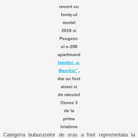
recent cu
Ioniq-ul
model
2019 si
Peugeot-
ul e-208
apartinand
familiei „e-
Marchis”
,
dar au fost
atrasi si
de micutul
Ozone 3
de la
prima
intalnire
Categoria buburuzelor de oras a fost reprezentata la