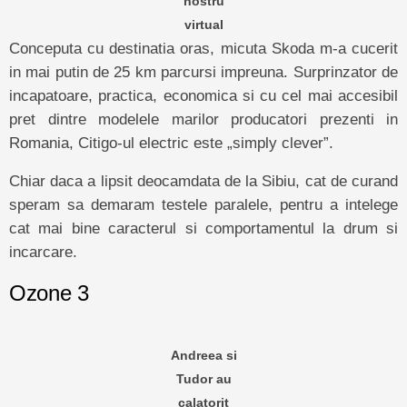
nostru
virtual
Conceputa cu destinatia oras, micuta Skoda m-a cucerit
in mai putin de 25 km parcursi impreuna. Surprinzator de
incapatoare, practica, economica si cu cel mai accesibil
pret dintre modelele marilor producatori prezenti in
Romania, Citigo-ul electric este „simply clever”.
Chiar daca a lipsit deocamdata de la Sibiu, cat de curand
speram sa demaram testele paralele, pentru a intelege
cat mai bine caracterul si comportamentul la drum si
incarcare.
Ozone 3
Andreea si
Tudor au
calatorit