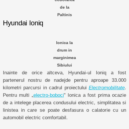
de la
Paltinis
Hyundai Ioniq
Ionica la
drum in
marginimea
Sibiului
Inainte de orice altceva, Hyundai-ul Ioniq a fost
partenerul nostru de nadejde pentru aproape 33.000
kilometri parcursi in cadrul proiectului
Electromobilitate
.
Pentru multi „
electro-boboci
” Ionica a fost prima ocazie
de a intelege placerea condusului electric, simplitatea si
linistea in care se poate desfasura o calatorie cu un
automobil electric comfortabil.