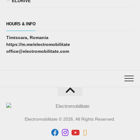
ELDRIVE
HOURS & INFO
Timisoara, Romania
https://m.me/electromobilitate
office@electromobilitate.com
Electromobilitate © 2026. All Rights Reserved.