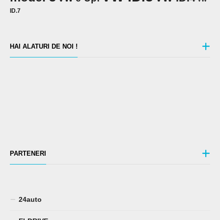
ID.7
HAI ALATURI DE NOI !
PARTENERI
24auto