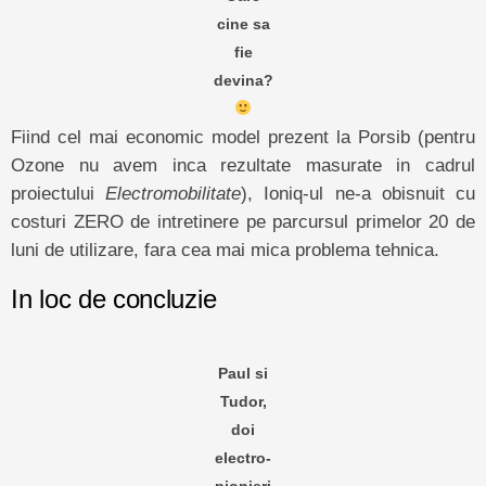
cine sa
fie
devina?
Fiind cel mai economic model prezent la Porsib (pentru
Ozone nu avem inca rezultate masurate in cadrul
proiectului
Electromobilitate
), Ioniq-ul ne-a obisnuit cu
costuri ZERO de intretinere pe parcursul primelor 20 de
luni de utilizare, fara cea mai mica problema tehnica.
In loc de concluzie
Paul si
Tudor,
doi
electro-
pionieri