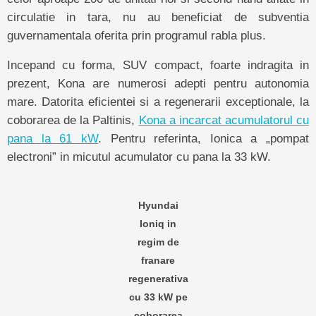
circulatie in tara, nu au beneficiat de subventia
guvernamentala oferita prin programul rabla plus.
Incepand cu forma, SUV compact, foarte indragita in
prezent, Kona are numerosi adepti pentru autonomia
mare. Datorita eficientei si a regenerarii exceptionale, la
coborarea de la Paltinis,
Kona a incarcat acumulatorul cu
pana la 61 kW
. Pentru referinta, Ionica a „pompat
electroni” in micutul acumulator cu pana la 33 kW.
Hyundai
Ioniq in
regim de
franare
regenerativa
cu 33 kW pe
coborarea