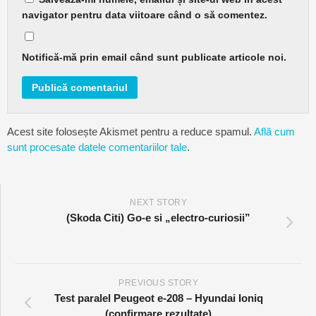
navigator pentru data viitoare când o să comentez.
Notifică-mă prin email când sunt publicate articole noi.
Acest site folosește Akismet pentru a reduce spamul.
Află cum
sunt procesate datele comentariilor tale
.
NEXT STORY
(Skoda Citi) Go-e si „electro-curiosii”
PREVIOUS STORY
Test paralel Peugeot e-208 – Hyundai Ioniq
(confirmare rezultate)