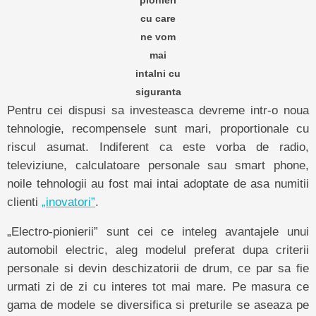
cu care
ne vom
mai
intalni cu
siguranta
Pentru cei dispusi sa investeasca devreme intr-o noua
tehnologie, recompensele sunt mari, proportionale cu
riscul asumat. Indiferent ca este vorba de radio,
televiziune, calculatoare personale sau smart phone,
noile tehnologii au fost mai intai adoptate de asa numitii
clienti
„inovatori”
.
„Electro-pionierii” sunt cei ce inteleg avantajele unui
automobil electric, aleg modelul preferat dupa criterii
personale si devin deschizatorii de drum, ce par sa fie
urmati zi de zi cu interes tot mai mare. Pe masura ce
gama de modele se diversifica si preturile se aseaza pe