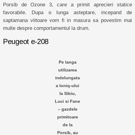
Porsib de Ozone 3, care a primit aprecieri statice
favorabile. Dupa o lunga asteptare, incepand de
saptamana viitoare vom fi in masura sa povestim mai
multe despre comportamentul la drum.
Peugeot e-208
Pe langa
utilizarea
indelungata
a Ioniq-ului
la Sibiu,
Luci si Fane
– gazdele
primitoare
de la
Porsib, au