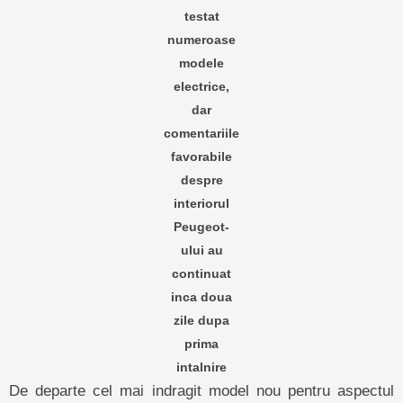
testat
numeroase
modele
electrice,
dar
comentariile
favorabile
despre
interiorul
Peugeot-
ului au
continuat
inca doua
zile dupa
prima
intalnire
De departe cel mai indragit model nou pentru aspectul