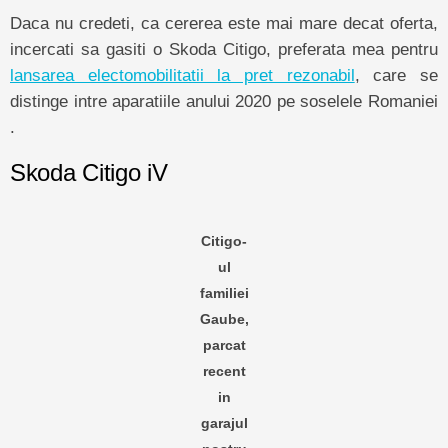
Daca nu credeti, ca cererea este mai mare decat oferta,
incercati sa gasiti o Skoda Citigo, preferata mea pentru
lansarea electomobilitatii la pret rezonabil
, care se
distinge intre aparatiile anului 2020 pe soselele Romaniei
.
Skoda Citigo iV
Citigo-
ul
familiei
Gaube,
parcat
recent
in
garajul