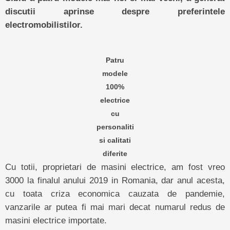
discutii aprinse despre preferintele
electromobilistilor.
Patru
modele
100%
electrice
cu
personaliti
si calitati
diferite
Cu totii, proprietari de masini electrice, am fost vreo
3000 la finalul anului 2019 in Romania, dar anul acesta,
cu toata criza economica cauzata de pandemie,
vanzarile ar putea fi mai mari decat numarul redus de
masini electrice importate.