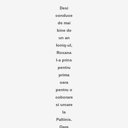
Desi
conduce
de mai
bine de
un an
Ioniq-ul,
Roxana
l-a prins
pentru
prima
oara
pentru o
coborare
si urcare
la
Paltinis.
Oare