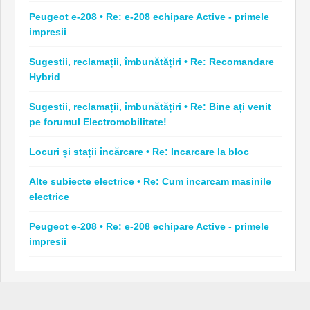
Peugeot e-208 • Re: e-208 echipare Active - primele
impresii
Sugestii, reclamații, îmbunătățiri • Re: Recomandare
Hybrid
Sugestii, reclamații, îmbunătățiri • Re: Bine ați venit
pe forumul Electromobilitate!
Locuri și stații încărcare • Re: Incarcare la bloc
Alte subiecte electrice • Re: Cum incarcam masinile
electrice
Peugeot e-208 • Re: e-208 echipare Active - primele
impresii