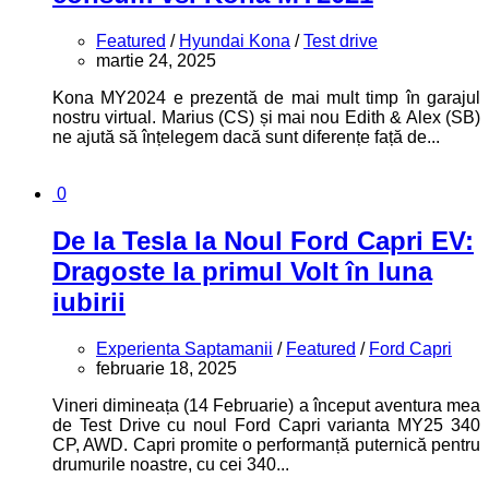
Featured
/
Hyundai Kona
/
Test drive
martie 24, 2025
Kona MY2024 e prezentă de mai mult timp în garajul
nostru virtual. Marius (CS) și mai nou Edith & Alex (SB)
ne ajută să înțelegem dacă sunt diferențe față de...
0
De la Tesla la Noul Ford Capri EV:
Dragoste la primul Volt în luna
iubirii
Experienta Saptamanii
/
Featured
/
Ford Capri
februarie 18, 2025
Vineri dimineața (14 Februarie) a început aventura mea
de Test Drive cu noul Ford Capri varianta MY25 340
CP, AWD. Capri promite o performanță puternică pentru
drumurile noastre, cu cei 340...