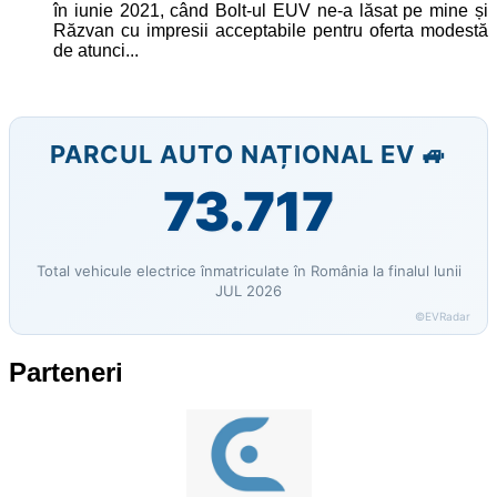
în iunie 2021, când Bolt-ul EUV ne-a lăsat pe mine și
Răzvan cu impresii acceptabile pentru oferta modestă
de atunci...
PARCUL AUTO NAȚIONAL EV 🚙
73.717
Total vehicule electrice înmatriculate în România la finalul lunii
JUL 2026
©EVRadar
Parteneri