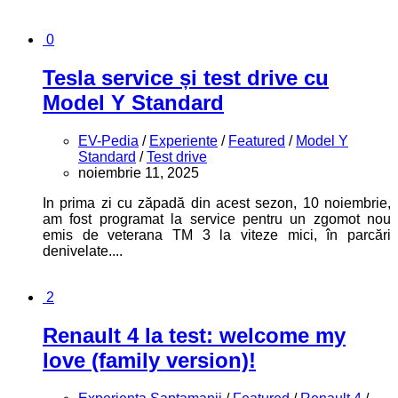
0
Tesla service și test drive cu
Model Y Standard
EV-Pedia
/
Experiente
/
Featured
/
Model Y
Standard
/
Test drive
noiembrie 11, 2025
In prima zi cu zăpadă din acest sezon, 10 noiembrie,
am fost programat la service pentru un zgomot nou
emis de veterana TM 3 la viteze mici, în parcări
denivelate....
2
Renault 4 la test: welcome my
love (family version)!