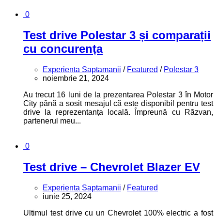
0
Test drive Polestar 3 și comparații
cu concurența
Experienta Saptamanii
/
Featured
/
Polestar 3
noiembrie 21, 2024
Au trecut 16 luni de la prezentarea Polestar 3 în Motor
City până a sosit mesajul că este disponibil pentru test
drive la reprezentanța locală. Împreună cu Răzvan,
partenerul meu...
0
Test drive – Chevrolet Blazer EV
Experienta Saptamanii
/
Featured
iunie 25, 2024
Ultimul test drive cu un Chevrolet 100% electric a fost