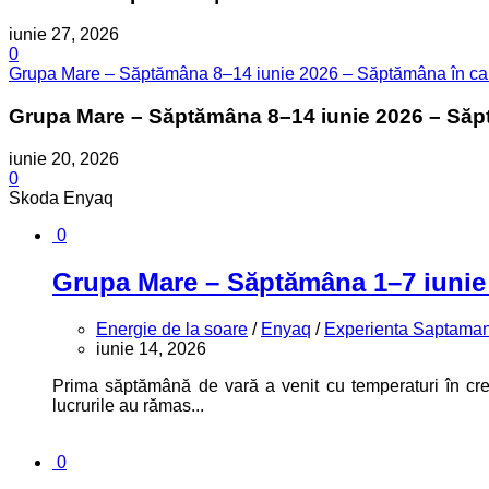
iunie 27, 2026
0
Grupa Mare – Săptămâna 8–14 iunie 2026 – Săptămâna în care e
Grupa Mare – Săptămâna 8–14 iunie 2026 – Săptăm
iunie 20, 2026
0
Skoda Enyaq
0
Grupa Mare – Săptămâna 1–7 iunie 20
Energie de la soare
/
Enyaq
/
Experienta Saptaman
iunie 14, 2026
Prima săptămână de vară a venit cu temperaturi în cre
lucrurile au rămas...
0