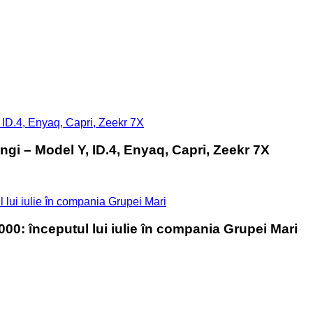
, ID.4, Enyaq, Capri, Zeekr 7X
ungi – Model Y, ID.4, Enyaq, Capri, Zeekr 7X
 lui iulie în compania Grupei Mari
000: începutul lui iulie în compania Grupei Mari