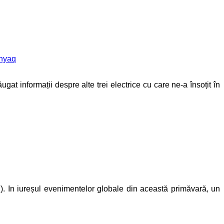
nyaq
at informații despre alte trei electrice cu care ne-a însoțit în
. In iureșul evenimentelor globale din această primăvară, un