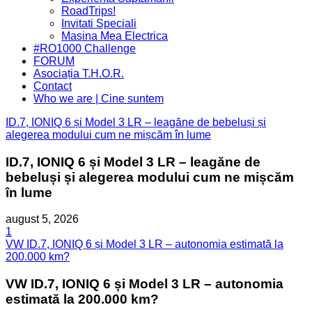
Menu
RoadTrips!
Invitati Speciali
Masina Mea Electrica
#RO1000 Challenge
FORUM
Asociația T.H.O.R.
Contact
Who we are | Cine suntem
ID.7, IONIQ 6 și Model 3 LR – leagăne de bebeluși și
alegerea modului cum ne mișcăm în lume
ID.7, IONIQ 6 și Model 3 LR – leagăne de
bebeluși și alegerea modului cum ne mișcăm
în lume
august 5, 2026
1
VW ID.7, IONIQ 6 și Model 3 LR – autonomia estimată la
200.000 km?
VW ID.7, IONIQ 6 și Model 3 LR – autonomia
estimată la 200.000 km?