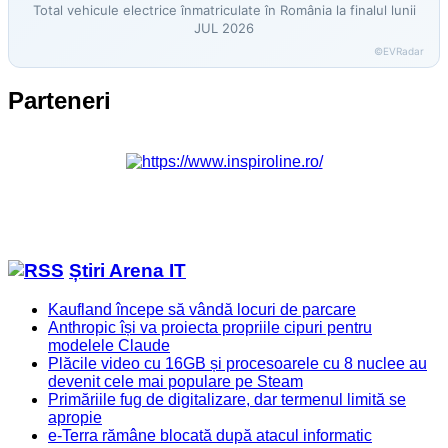
Total vehicule electrice înmatriculate în România la finalul lunii
JUL 2026
©EVRadar
Parteneri
Știri Arena IT
Kaufland începe să vândă locuri de parcare
Anthropic își va proiecta propriile cipuri pentru
modelele Claude
Plăcile video cu 16GB și procesoarele cu 8 nuclee au
devenit cele mai populare pe Steam
Primăriile fug de digitalizare, dar termenul limită se
apropie
e-Terra rămâne blocată după atacul informatic