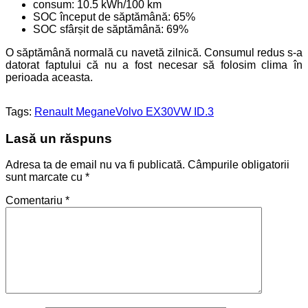
consum: 10.5 kWh/100 km
SOC început de săptămână: 65%
SOC sfârșit de săptămână: 69%
O săptămână normală cu navetă zilnică. Consumul redus s-a
datorat faptului că nu a fost necesar să folosim clima în
perioada aceasta.
Tags:
Renault Megane
Volvo EX30
VW ID.3
Lasă un răspuns
Adresa ta de email nu va fi publicată.
Câmpurile obligatorii
sunt marcate cu
*
Comentariu
*