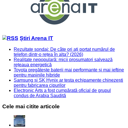
Știri Arena IT
Rezultate sondaj: De câte ori ați portat numărul de
telefon dintr-o rețea în alta? (2026)
Realitate nepopulară: micii prosumatori salvează
rețeaua energetică
Toyota pregătește baterii mai performante și mai ieftine
pentru mașinile hibride
Samsung și SK Hynix ar testa echipamente chinezești
pentru fabricarea cipurilor
Electronic Arts a fost cumpărată oficial de grupul
condus de Arabia Saudită
Cele mai citite articole