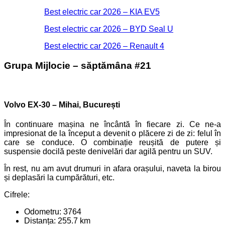
Best electric car 2026 – KIA EV5
Best electric car 2026 – BYD Seal U
Best electric car 2026 – Renault 4
Grupa Mijlocie – săptămâna #21
Volvo EX-30 – Mihai, București
În continuare mașina ne încântă în fiecare zi. Ce ne-a
impresionat de la început a devenit o plăcere zi de zi: felul în
care se conduce. O combinație reușită de putere și
suspensie docilă peste denivelări dar agilă pentru un SUV.
În rest, nu am avut drumuri in afara orașului, naveta la birou
și deplasări la cumpărături, etc.
Cifrele:
Odometru: 3764
Distanța: 255.7 km