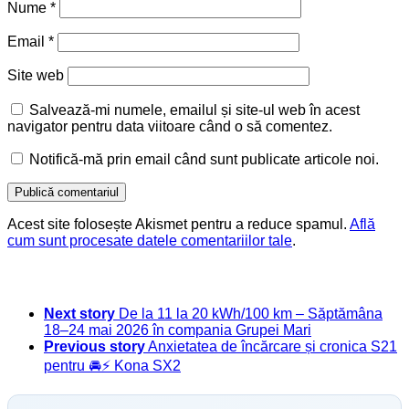
Nume
*
Email
*
Site web
Salvează-mi numele, emailul și site-ul web în acest
navigator pentru data viitoare când o să comentez.
Notifică-mă prin email când sunt publicate articole noi.
Acest site folosește Akismet pentru a reduce spamul.
Află
cum sunt procesate datele comentariilor tale
.
Next story
De la 11 la 20 kWh/100 km – Săptămâna
18–24 mai 2026 în compania Grupei Mari
Previous story
Anxietatea de încărcare și cronica S21
pentru 🚘⚡️ Kona SX2