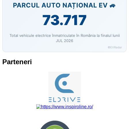
PARCUL AUTO NAȚIONAL EV 🚙
73.717
Total vehicule electrice înmatriculate în România la finalul lunii
JUL 2026
©EVRadar
Parteneri