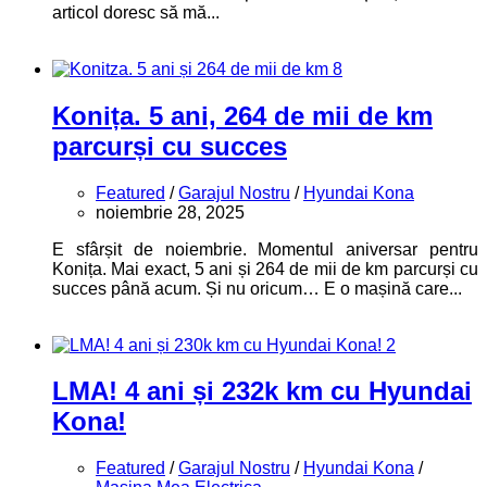
articol doresc să mă...
8
Konița. 5 ani, 264 de mii de km
parcurși cu succes
Featured
/
Garajul Nostru
/
Hyundai Kona
noiembrie 28, 2025
E sfârșit de noiembrie. Momentul aniversar pentru
Konița. Mai exact, 5 ani și 264 de mii de km parcurși cu
succes până acum. Și nu oricum… E o mașină care...
2
LMA! 4 ani și 232k km cu Hyundai
Kona!
Featured
/
Garajul Nostru
/
Hyundai Kona
/