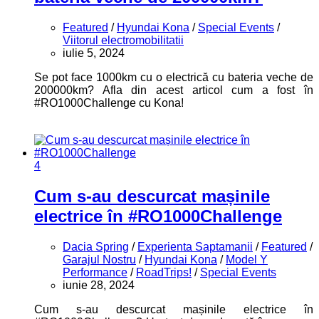
Featured
/
Hyundai Kona
/
Special Events
/
Viitorul electromobilitatii
iulie 5, 2024
Se pot face 1000km cu o electrică cu bateria veche de
200000km? Afla din acest articol cum a fost în
#RO1000Challenge cu Kona!
4
Cum s-au descurcat mașinile
electrice în #RO1000Challenge
Dacia Spring
/
Experienta Saptamanii
/
Featured
/
Garajul Nostru
/
Hyundai Kona
/
Model Y
Performance
/
RoadTrips!
/
Special Events
iunie 28, 2024
Cum s-au descurcat mașinile electrice în