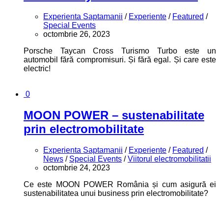
Experienta Saptamanii
/
Experiente
/
Featured
/
Special Events
octombrie 26, 2023
Porsche Taycan Cross Turismo Turbo este un
automobil fără compromisuri. Și fără egal. Și care este
electric!
0
MOON POWER – sustenabilitate
prin electromobilitate
Experienta Saptamanii
/
Experiente
/
Featured
/
News
/
Special Events
/
Viitorul electromobilitatii
octombrie 24, 2023
Ce este MOON POWER România și cum asigură ei
sustenabilitatea unui business prin electromobilitate?