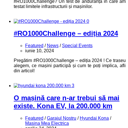
#RO1000Challenge? Un test de anduranță în care am
testat limitele infrastructurii și mașinilor.
0
#RO1000Challenge – ediția 2024
Featured
/
News
/
Special Events
iunie 10, 2024
Pregătim #RO1000Challenge – ediția 2024 ! Ce traseu
alegem, ce mașini participă și cum te poți implica, afli
din articol!
3
O mașină care n-ar trebui să mai
existe. Kona EV, la 200.000 km
Featured
/
Garajul Nostru
/
Hyundai Kona
/
Masina Mea Electrica