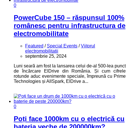
0
PowerCube 150 – răspunsul 100%
românesc pentru infrastructura de
electromobilitate
Featured
/
Special Events
/
Viitorul
electromobilitatii
septembrie 25, 2024
Luni seară am fost la lansarea celui de-al 500-lea punct
de încărcare ElDrive din România. Și cum cifrele
rotunde aduc evenimente speciale, împreună cu Prime
Technologies și AllSpark, ElDrive a...
0
Poți face 1000km cu o electrică cu
bateria veche de 200000km?